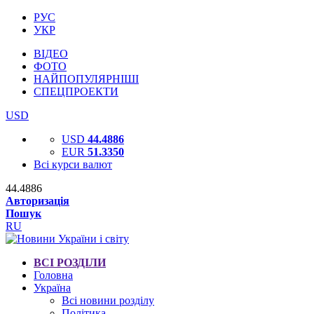
РУС
УКР
ВІДЕО
ФОТО
НАЙПОПУЛЯРНІШІ
СПЕЦПРОЕКТИ
USD
USD
44.4886
EUR
51.3350
Всі курси валют
44.4886
Авторизація
Пошук
RU
ВСІ РОЗДІЛИ
Головна
Україна
Всі новини розділу
Політика