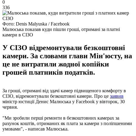
0
336
Фото: Denis Malyuska / Facebook
Малюська показав куди пішли гроші, отримані за платні
камери в СІЗО
У СІЗО відремонтували безкоштовні
камери. За словами глави Мін'юсту, на
це не витратили жодної копійки
грошей платників податків.
За гроші, отримані від здачі камер підвищеного комфорту в
СІЗО, відремонтували безкоштовні камери. Про це
заявив
міністр юстиції Денис Малюська у Facebook у вівторок, 30
червня.
"Ми зробили перші ремонти в безкоштовних камерах за
рахунок коштів, отриманих як плата за камери з поліпшеними
умовами", - написав Малюська.