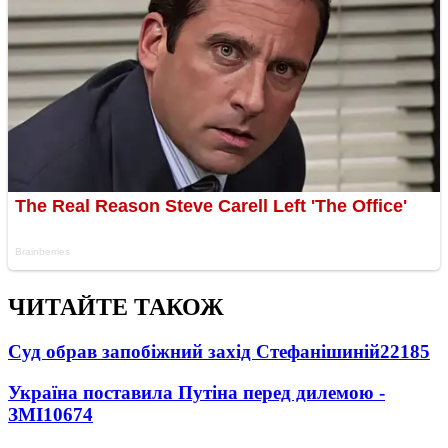
ЧИТАЙТЕ ТАКОЖ
Суд обрав запобіжний захід Стефанішиній
22185
Україна поставила Путіна перед дилемою -
ЗМІ
10674