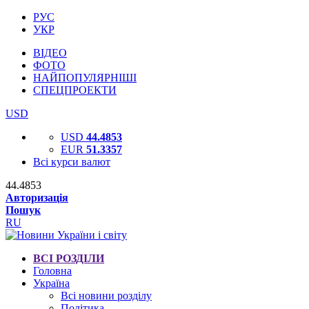
РУС
УКР
ВІДЕО
ФОТО
НАЙПОПУЛЯРНІШІ
СПЕЦПРОЕКТИ
USD
USD
44.4853
EUR
51.3357
Всі курси валют
44.4853
Авторизація
Пошук
RU
ВСІ РОЗДІЛИ
Головна
Україна
Всі новини розділу
Політика