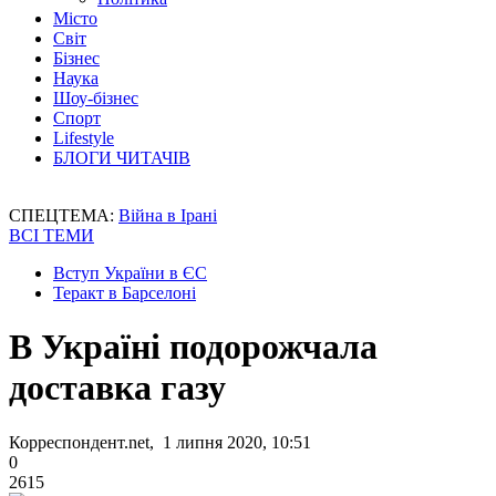
Місто
Світ
Бізнес
Наука
Шоу-бізнес
Спорт
Lifestyle
БЛОГИ ЧИТАЧІВ
СПЕЦТЕМА:
Війна в Ірані
ВСІ ТЕМИ
Вступ України в ЄС
Теракт в Барселоні
В Україні подорожчала
доставка газу
Корреспондент.net, 1 липня 2020, 10:51
0
2615