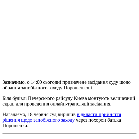
Зазначимо, о 14:00 сьогодні призначене засідання суду щодо
обрання запобіжного заходу Порошенкові.
Біля будівлі Печерського райсуду Києва монтують величезний
екран для проведення онлайн-трансляції засідання.
Нагадаємо, 18 червня суд вирішив
відкласти прийняття
рішення щодо запобіжного заходу
через похорон батька
Порошенка.