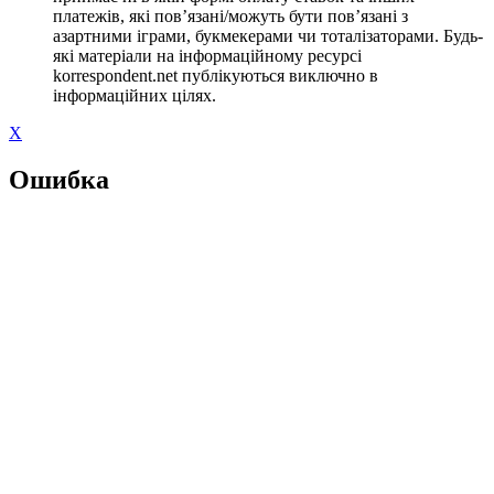
платежів, які пов’язані/можуть бути пов’язані з
азартними іграми, букмекерами чи тоталізаторами. Будь-
які матеріали на інформаційному ресурсі
korrespondent.net публікуються виключно в
інформаційних цілях.
X
Ошибка