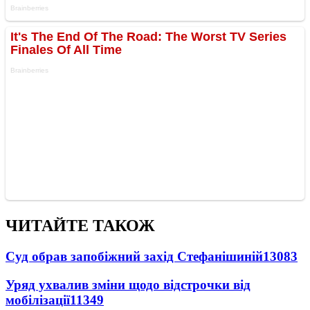
ЧИТАЙТЕ ТАКОЖ
Суд обрав запобіжний захід Стефанішиній
13083
Уряд ухвалив зміни щодо відстрочки від
мобілізації
11349