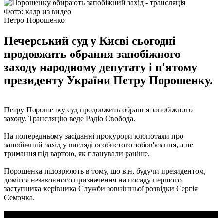
Фото: кадр из видео
Петро Порошенко
Печерський суд у Києві сьогодні
продовжить обрання запобіжного
заходу народному депутату і п'ятому
президенту України Петру Порошенку.
Петру Порошенку суд продовжить обрання запобіжного
заходу. Трансляцію веде Радіо Свобода.
На попередньому засіданні прокурори клопотали про
запобіжний захід у вигляді особистого зобов'язання, а не
тримання під вартою, як планували раніше.
Порошенка підозрюють в тому, що він, будучи президентом,
домігся незаконного призначення на посаду першого
заступника керівника Служби зовнішньої розвідки Сергія
Семочка.