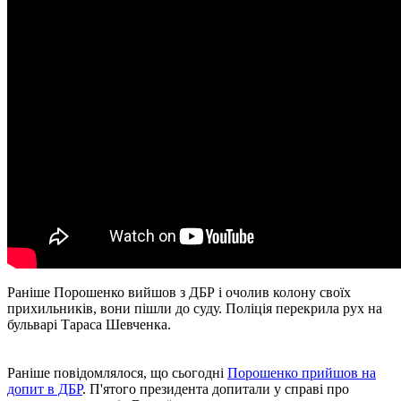
Раніше Порошенко вийшов з ДБР і очолив колону своїх
прихильників, вони пішли до суду. Поліція перекрила рух на
бульварі Тараса Шевченка.
Раніше повідомлялося, що сьогодні
Порошенко прийшов на
допит в ДБР
. П'ятого президента допитали у справі про