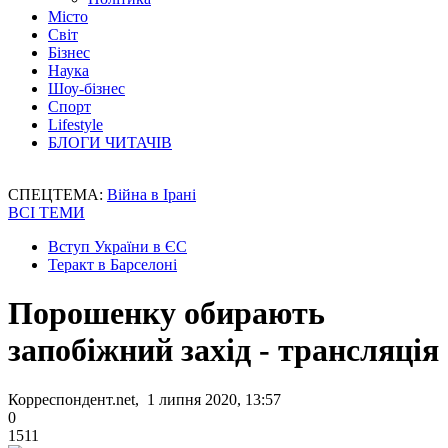
Місто
Світ
Бізнес
Наука
Шоу-бізнес
Спорт
Lifestyle
БЛОГИ ЧИТАЧІВ
СПЕЦТЕМА:
Війна в Ірані
ВСІ ТЕМИ
Вступ України в ЄС
Теракт в Барселоні
Порошенку обирають
запобіжний захід - трансляція
Корреспондент.net, 1 липня 2020, 13:57
0
1511