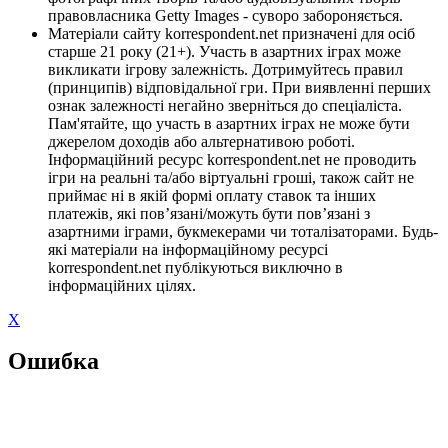
правовласника Getty Images - суворо забороняється.
Матеріали сайту korrespondent.net призначені для осіб
старше 21 року (21+). Участь в азартних іграх може
викликати ігрову залежність. Дотримуйтесь правил
(принципів) відповідальної гри. При виявленні перших
ознак залежності негайно зверніться до спеціаліста.
Пам'ятайте, що участь в азартних іграх не може бути
джерелом доходів або альтернативою роботі.
Інформаційний ресурс korrespondent.net не проводить
ігри на реальні та/або віртуальні гроші, також сайт не
приймає ні в якій формі оплату ставок та інших
платежів, які пов’язані/можуть бути пов’язані з
азартними іграми, букмекерами чи тоталізаторами. Будь-
які матеріали на інформаційному ресурсі
korrespondent.net публікуються виключно в
інформаційних цілях.
X
Ошибка