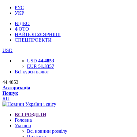
РУС
УКР
ВІДЕО
ФОТО
НАЙПОПУЛЯРНІШІ
СПЕЦПРОЕКТИ
USD
USD
44.4853
EUR
51.3357
Всі курси валют
44.4853
Авторизація
Пошук
RU
ВСІ РОЗДІЛИ
Головна
Україна
Всі новини розділу
Політика