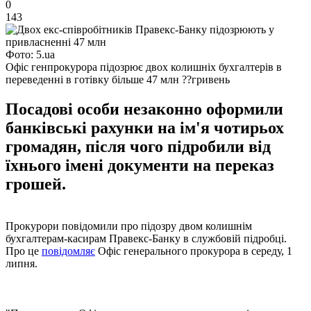
0
143
Фото: 5.ua
Офіс генпрокурора підозрює двох колишніх бухгалтерів в
переведенні в готівку більше 47 млн ??гривень
Посадові особи незаконно оформили
банківські рахунки на ім'я чотирьох
громадян, після чого підробили від
їхнього імені документи на переказ
грошей.
Прокурори повідомили про підозру двом колишнім
бухгалтерам-касирам Правекс-Банку в службовій підробці.
Про це
повідомляє
Офіс генерального прокурора в середу, 1
липня.