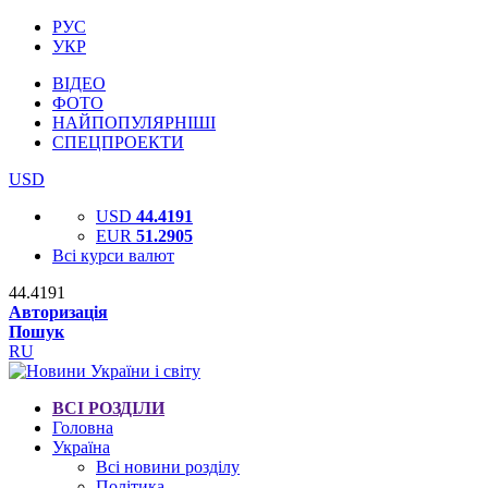
РУС
УКР
ВІДЕО
ФОТО
НАЙПОПУЛЯРНІШІ
СПЕЦПРОЕКТИ
USD
USD
44.4191
EUR
51.2905
Всі курси валют
44.4191
Авторизація
Пошук
RU
ВСІ РОЗДІЛИ
Головна
Україна
Всі новини розділу
Політика