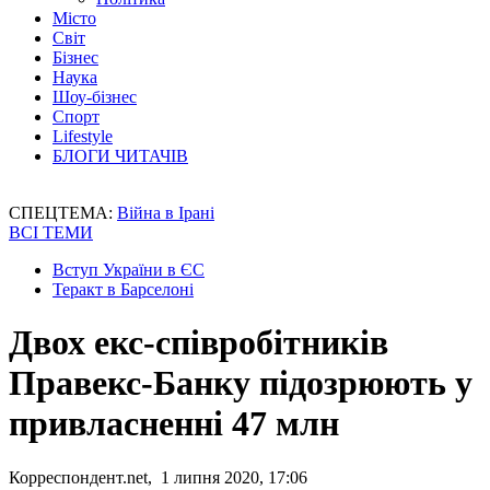
Місто
Світ
Бізнес
Наука
Шоу-бізнес
Спорт
Lifestyle
БЛОГИ ЧИТАЧІВ
СПЕЦТЕМА:
Війна в Ірані
ВСІ ТЕМИ
Вступ України в ЄС
Теракт в Барселоні
Двох екс-співробітників
Правекс-Банку підозрюють у
привласненні 47 млн
Корреспондент.net, 1 липня 2020, 17:06