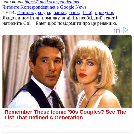
наш канал
https://t.me/korrespondentnet
Читайте Korrespondent.net в Google News
ТЕГИ:
Генпрокуратура
,
банки
,
банк
,
ГПУ
,
прокурор
Якщо ви помітили помилку, виділіть необхідний текст і
натисніть Ctrl + Enter, щоб повідомити про це редакцію.