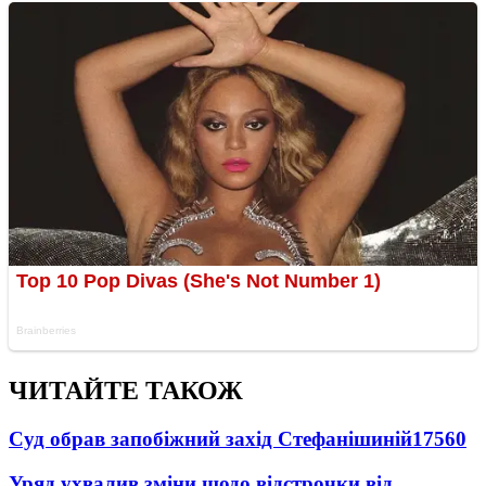
ЧИТАЙТЕ ТАКОЖ
Суд обрав запобіжний захід Стефанішиній
17560
Уряд ухвалив зміни щодо відстрочки від