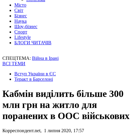
Місто
Світ
Бізнес
Наука
Шоу-бізнес
Спорт
Lifestyle
БЛОГИ ЧИТАЧІВ
СПЕЦТЕМА:
Війна в Ірані
ВСІ ТЕМИ
Вступ України в ЄС
Теракт в Барселоні
Кабмін виділить більше 300
млн грн на житло для
поранених в ООС військових
Корреспондент.net, 1 липня 2020, 17:57