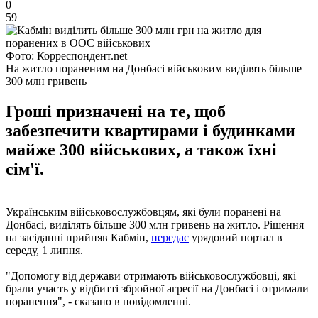
0
59
Фото: Корреспондент.net
На житло пораненим на Донбасі військовим виділять більше
300 млн гривень
Гроші призначені на те, щоб
забезпечити квартирами і будинками
майже 300 військових, а також їхні
сім'ї.
Українським військовослужбовцям, які були поранені на
Донбасі, виділять більше 300 млн гривень на житло. Рішення
на засіданні прийняв Кабмін,
передає
урядовий портал в
середу, 1 липня.
"Допомогу від держави отримають військовослужбовці, які
брали участь у відбитті збройної агресії на Донбасі і отримали
поранення", - сказано в повідомленні.