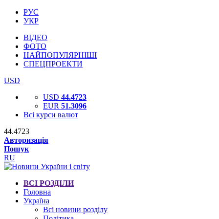
РУС
УКР
ВІДЕО
ФОТО
НАЙПОПУЛЯРНІШІ
СПЕЦПРОЕКТИ
USD
USD
44.4723
EUR
51.3096
Всі курси валют
44.4723
Авторизація
Пошук
RU
ВСІ РОЗДІЛИ
Головна
Україна
Всі новини розділу
Політика