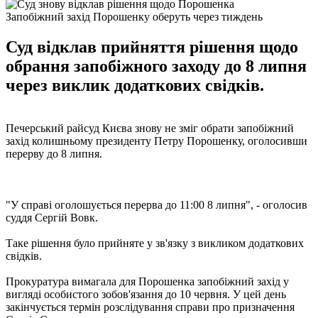
Запобіжний захід Порошенку оберуть через тиждень
Суд відклав прийняття рішення щодо
обрання запобіжного заходу до 8 липня
через виклик додаткових свідків.
Печерський райсуд Києва знову не зміг обрати запобіжний
захід колишньому президенту Петру Порошенку, оголосивши
перерву до 8 липня.
"У справі оголошується перерва до 11:00 8 липня", - оголосив
суддя Сергій Вовк.
Таке рішення було прийняте у зв'язку з викликом додаткових
свідків.
Прокуратура вимагала для Порошенка запобіжний захід у
вигляді особистого зобов'язання до 10 червня. У цей день
закінчується термін розслідування справи про призначення