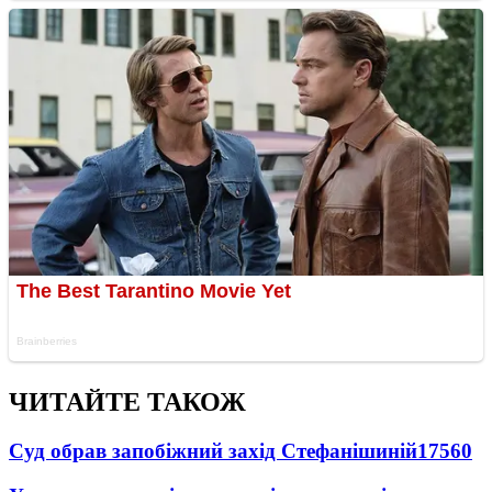
ЧИТАЙТЕ ТАКОЖ
Суд обрав запобіжний захід Стефанішиній
17560