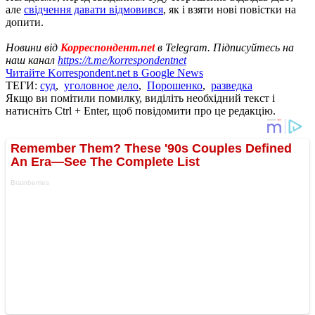
але
свідчення давати відмовився
, як і взяти нові повістки на
допити.
Новини від
Корреспондент.net
в Telegram. Підписуйтесь на
наш канал
https://t.me/korrespondentnet
Читайте Korrespondent.net в Google News
ТЕГИ:
суд
,
уголовное дело
,
Порошенко
,
разведка
Якщо ви помітили помилку, виділіть необхідний текст і
натисніть Ctrl + Enter, щоб повідомити про це редакцію.