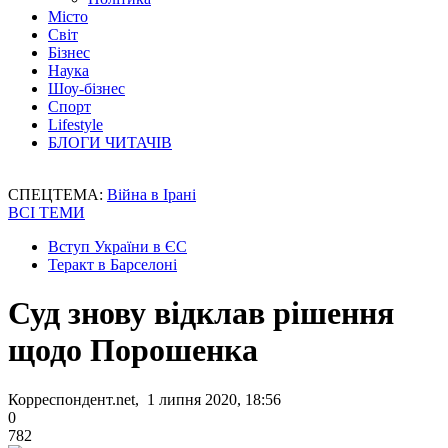
Місто
Світ
Бізнес
Наука
Шоу-бізнес
Спорт
Lifestyle
БЛОГИ ЧИТАЧІВ
СПЕЦТЕМА:
Війна в Ірані
ВСІ ТЕМИ
Вступ України в ЄС
Теракт в Барселоні
Суд знову відклав рішення
щодо Порошенка
Корреспондент.net, 1 липня 2020, 18:56
0
782