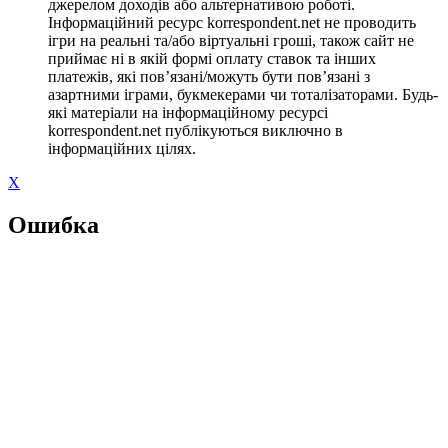
джерелом доходів або альтернативою роботі.
Інформаційний ресурс korrespondent.net не проводить
ігри на реальні та/або віртуальні гроші, також сайт не
приймає ні в якій формі оплату ставок та інших
платежів, які пов’язані/можуть бути пов’язані з
азартними іграми, букмекерами чи тоталізаторами. Будь-
які матеріали на інформаційному ресурсі
korrespondent.net публікуються виключно в
інформаційних цілях.
X
Ошибка