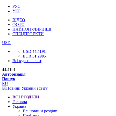
РУС
УКР
ВІДЕО
ФОТО
НАЙПОПУЛЯРНІШІ
СПЕЦПРОЕКТИ
USD
USD
44.4191
EUR
51.2905
Всі курси валют
44.4191
Авторизація
Пошук
RU
ВСІ РОЗДІЛИ
Головна
Україна
Всі новини розділу
Політика