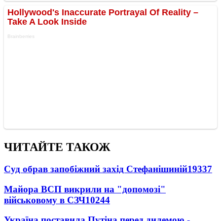
ЧИТАЙТЕ ТАКОЖ
Суд обрав запобіжний захід Стефанішиній
19337
Майора ВСП викрили на "допомозі"
військовому в СЗЧ
10244
Україна поставила Путіна перед дилемою -