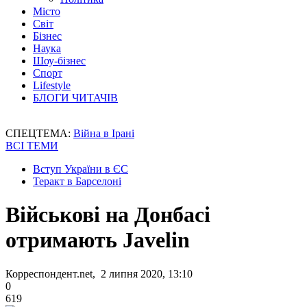
Місто
Світ
Бізнес
Наука
Шоу-бізнес
Спорт
Lifestyle
БЛОГИ ЧИТАЧІВ
СПЕЦТЕМА:
Війна в Ірані
ВСІ ТЕМИ
Вступ України в ЄС
Теракт в Барселоні
Військові на Донбасі
отримають Javelin
Корреспондент.net, 2 липня 2020, 13:10
0
619