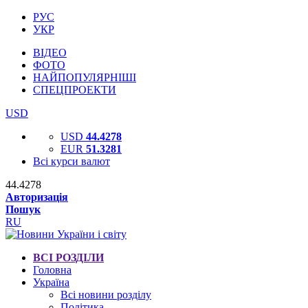
РУС
УКР
ВІДЕО
ФОТО
НАЙПОПУЛЯРНІШІ
СПЕЦПРОЕКТИ
USD
USD
44.4278
EUR
51.3281
Всі курси валют
44.4278
Авторизація
Пошук
RU
ВСІ РОЗДІЛИ
Головна
Україна
Всі новини розділу
Політика