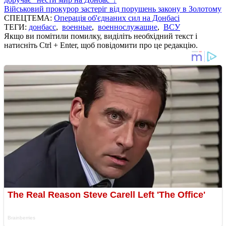
Військовий прокурор застеріг від порушень закону в Золотому
СПЕЦТЕМА:
Операція об'єднаних сил на Донбасі
ТЕГИ:
донбасс
,
военные
,
военнослужащие
,
ВСУ
Якщо ви помітили помилку, виділіть необхідний текст і
натисніть Ctrl + Enter, щоб повідомити про це редакцію.