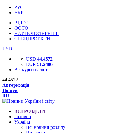
РУС
УКР
ВІДЕО
ФОТО
НАЙПОПУЛЯРНІШІ
СПЕЦПРОЕКТИ
USD
USD
44.4572
EUR
51.2486
Всі курси валют
44.4572
Авторизація
Пошук
RU
ВСІ РОЗДІЛИ
Головна
Україна
Всі новини розділу
Політика