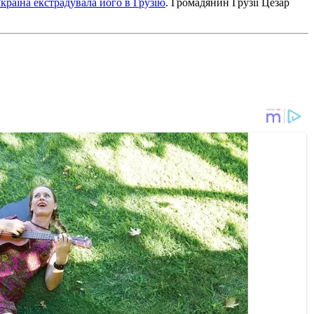
країна екстрадувала його в Грузію
. Громадянин Грузії Цезар