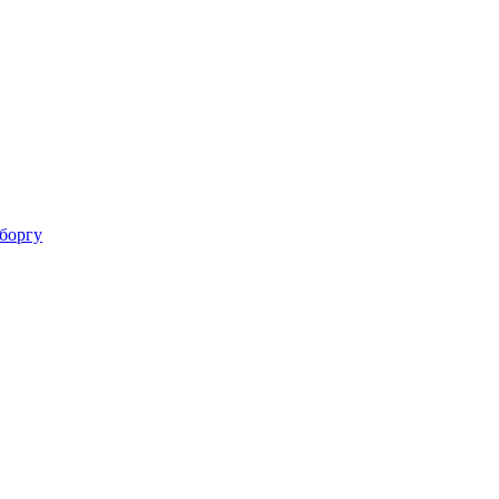
 боргу