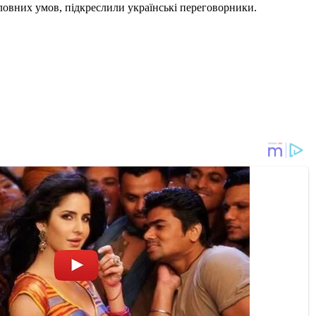
оловних умов, підкреслили українські переговорники.