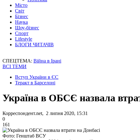
Місто
Світ
Бізнес
Наука
Шоу-бізнес
Спорт
Lifestyle
БЛОГИ ЧИТАЧІВ
СПЕЦТЕМА:
Війна в Ірані
ВСІ ТЕМИ
Вступ України в ЄС
Теракт в Барселоні
Україна в ОБСЄ назвала втра
Корреспондент.net, 2 липня 2020, 15:31
0
161
Фото: Генштаб ВСУ