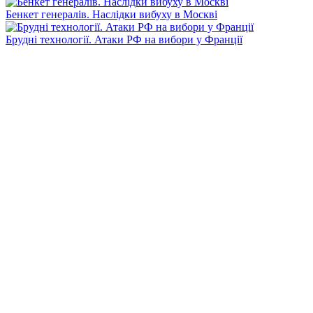
Бенкет генералів. Наслідки вибуху в Москві
Брудні технології. Атаки РФ на вибори у Франції