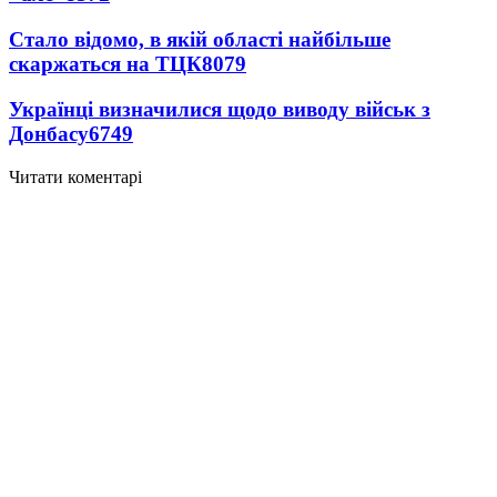
Стало відомо, в якій області найбільше
скаржаться на ТЦК
8079
Українці визначилися щодо виводу військ з
Донбасу
6749
Читати коментарі