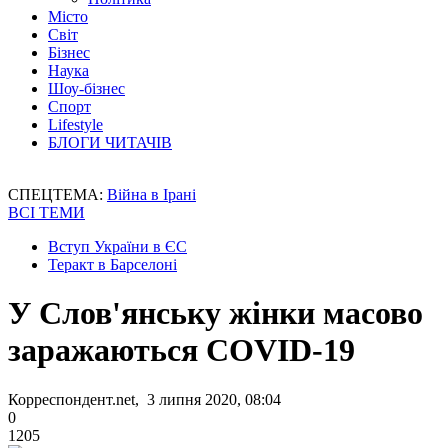
Місто
Світ
Бізнес
Наука
Шоу-бізнес
Спорт
Lifestyle
БЛОГИ ЧИТАЧІВ
СПЕЦТЕМА:
Війна в Ірані
ВСІ ТЕМИ
Вступ України в ЄС
Теракт в Барселоні
У Слов'янську жінки масово
заражаються COVID-19
Корреспондент.net, 3 липня 2020, 08:04
0
1205