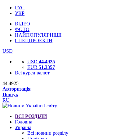
РУС
УКР
ВІДЕО
ФОТО
НАЙПОПУЛЯРНІШІ
СПЕЦПРОЕКТИ
USD
USD
44.4925
EUR
51.3357
Всі курси валют
44.4925
Авторизація
Пошук
RU
ВСІ РОЗДІЛИ
Головна
Україна
Всі новини розділу
Політика