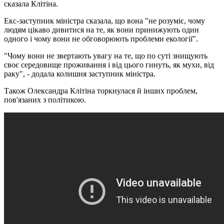
сказала Клітіна.
Екс-заступник міністра сказала, що вона "не розуміє, чому
людям цікаво дивитися на те, як вони принижують один
одного і чому вони не обговорюють проблеми екології".
"Чому вони не звертають увагу на те, що по суті знищують
своє середовище проживання і від цього гинуть, як мухи, від
раку", - додала колишня заступник міністра.
Також Олександра Клітіна торкнулася й інших проблем,
пов'язаних з політикою.