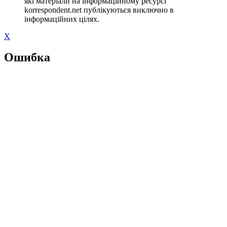
які матеріали на інформаційному ресурсі
korrespondent.net публікуються виключно в
інформаційних цілях.
X
Ошибка