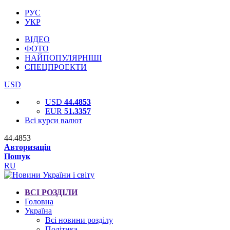
РУС
УКР
ВІДЕО
ФОТО
НАЙПОПУЛЯРНІШІ
СПЕЦПРОЕКТИ
USD
USD
44.4853
EUR
51.3357
Всі курси валют
44.4853
Авторизація
Пошук
RU
ВСІ РОЗДІЛИ
Головна
Україна
Всі новини розділу
Політика