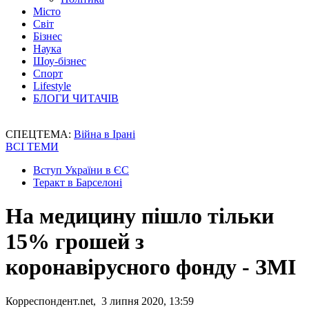
Місто
Світ
Бізнес
Наука
Шоу-бізнес
Спорт
Lifestyle
БЛОГИ ЧИТАЧІВ
СПЕЦТЕМА:
Війна в Ірані
ВСІ ТЕМИ
Вступ України в ЄС
Теракт в Барселоні
На медицину пішло тільки
15% грошей з
коронавірусного фонду - ЗМІ
Корреспондент.net, 3 липня 2020, 13:59