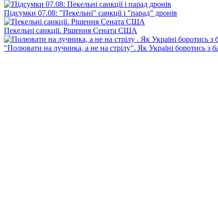
Підсумки 07.08: "Пекельні" санкції і "парад" дронів
Пекельні санкції. Рішення Сената США
"Полювати на лучника, а не на стрілу". Як Україні боротись з 