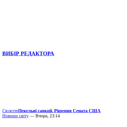
ВИБІР РЕДАКТОРА
Сюжет
Пекельні санкції. Рішення Сената США
Новини світу
— Вчора, 23:14