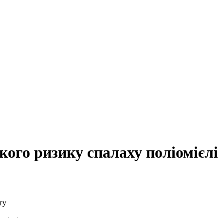
кого ризику спалаху поліомієл