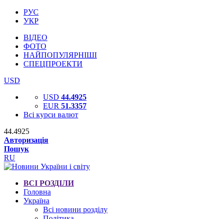
РУС
УКР
ВІДЕО
ФОТО
НАЙПОПУЛЯРНІШІ
СПЕЦПРОЕКТИ
USD
USD
44.4925
EUR
51.3357
Всі курси валют
44.4925
Авторизація
Пошук
RU
ВСІ РОЗДІЛИ
Головна
Україна
Всі новини розділу
Політика