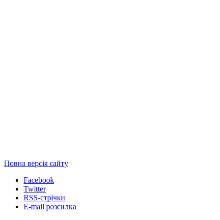
Повна версія сайту
Facebook
Twitter
RSS-стрічки
E-mail розсилка