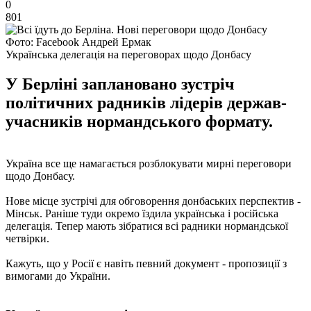
0
801
Фото: Facebook Андрей Ермак
Українська делегація на переговорах щодо Донбасу
У Берліні заплановано зустріч
політичних радників лідерів держав-
учасників нормандського формату.
Україна все ще намагається розблокувати мирні переговори
щодо Донбасу.
Нове місце зустрічі для обговорення донбаських перспектив -
Мінськ. Раніше туди окремо їздила українська і російська
делегація. Тепер мають зібратися всі радники нормандської
четвірки.
Кажуть, що у Росії є навіть певний документ - пропозиції з
вимогами до України.