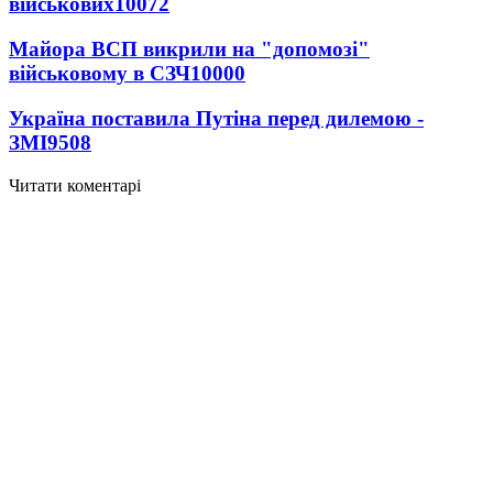
військових
10072
Майора ВСП викрили на "допомозі"
військовому в СЗЧ
10000
Україна поставила Путіна перед дилемою -
ЗМІ
9508
Читати коментарі