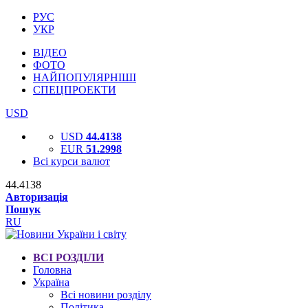
РУС
УКР
ВІДЕО
ФОТО
НАЙПОПУЛЯРНІШІ
СПЕЦПРОЕКТИ
USD
USD
44.4138
EUR
51.2998
Всі курси валют
44.4138
Авторизація
Пошук
RU
ВСІ РОЗДІЛИ
Головна
Україна
Всі новини розділу
Політика