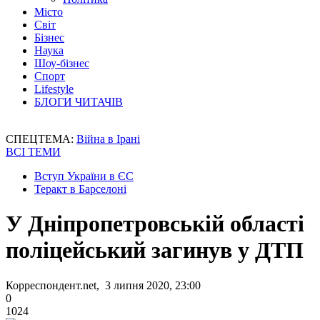
Місто
Світ
Бізнес
Наука
Шоу-бізнес
Спорт
Lifestyle
БЛОГИ ЧИТАЧІВ
СПЕЦТЕМА:
Війна в Ірані
ВСІ ТЕМИ
Вступ України в ЄС
Теракт в Барселоні
У Дніпропетровській області
поліцейський загинув у ДТП
Корреспондент.net, 3 липня 2020, 23:00
0
1024