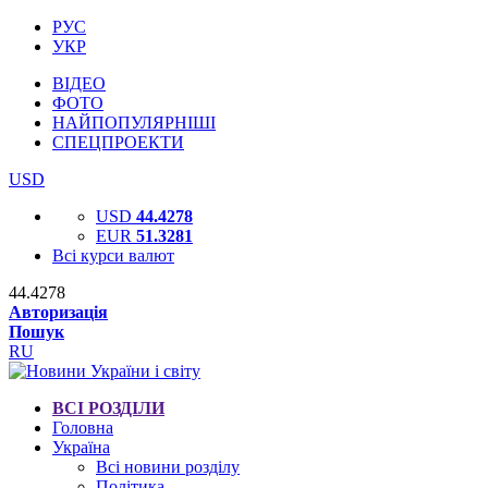
РУС
УКР
ВІДЕО
ФОТО
НАЙПОПУЛЯРНІШІ
СПЕЦПРОЕКТИ
USD
USD
44.4278
EUR
51.3281
Всі курси валют
44.4278
Авторизація
Пошук
RU
ВСІ РОЗДІЛИ
Головна
Україна
Всі новини розділу
Політика