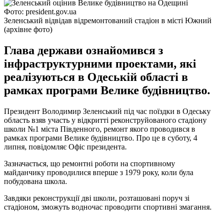
Фото: president.gov.ua
Зеленський відвідав відремонтований стадіон в місті Южний
(архівне фото)
Глава держави ознайомився з
інфраструктурними проектами, які
реалізуються в Одеській області в
рамках програми Велике будівництво.
Президент Володимир Зеленський під час поїздки в Одеську
область взяв участь у відкритті реконструйованого стадіону
школи №1 міста Південного, ремонт якого проводився в
рамках програми Велике будівництво. Про це в суботу, 4
липня, повідомляє Офіс президента.
Зазначається, що ремонтні роботи на спортивному
майданчику проводилися вперше з 1979 року, коли була
побудована школа.
Завдяки реконструкції дві школи, розташовані поруч зі
стадіоном, зможуть водночас проводити спортивні змагання.