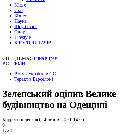
Місто
Світ
Бізнес
Наука
Шоу-бізнес
Спорт
Lifestyle
БЛОГИ ЧИТАЧІВ
СПЕЦТЕМА:
Війна в Ірані
ВСІ ТЕМИ
Вступ України в ЄС
Теракт в Барселоні
Зеленський оцінив Велике
будівництво на Одещині
Корреспондент.net, 4 липня 2020, 14:05
0
1724