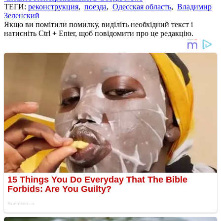
ТЕГИ:
реконструкция
,
поезда
,
Одесская область
,
Владимир
Зеленский
Якщо ви помітили помилку, виділіть необхідний текст і
натисніть Ctrl + Enter, щоб повідомити про це редакцію.