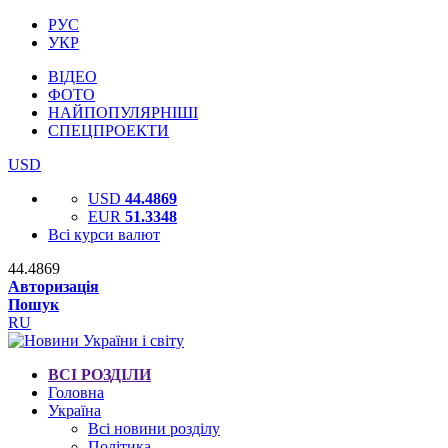
РУС
УКР
ВІДЕО
ФОТО
НАЙПОПУЛЯРНІШІ
СПЕЦПРОЕКТИ
USD
USD
44.4869
EUR
51.3348
Всі курси валют
44.4869
Авторизація
Пошук
RU
ВСІ РОЗДІЛИ
Головна
Україна
Всі новини розділу
Політика