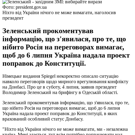
Фото: president.gov.ua
Ніхто від України нічого не може вимагати, наголосив
президент
Зеленський прокоментував
інформацію, що з'явилася, про те, що
нібито Росія на переговорах вимагає,
щоб до 6 липня Україна надала проект
поправок до Конституції.
Німецьке видання Spiegel некоректно описало ситуацію
навколо переговорів щодо мирного врегулювання конфлікту
на Донбасі. Про це в суботу, 4 липня, заявив президент
Володимир Зеленський на брифінгу в Одеській області.
Зеленський прокоментував інформацію, що з'явилася, про те,
що нібито Росія на переговорах вимагає, щоб до 6 липня
Україна надала проект поправок до Конституції, в яких
врахований особливий статус Донбасу.
"Ніхто від України нічого не може вимагати, ми - незалежна
країна. Мені здається, тут всім потрібно попрацювати над