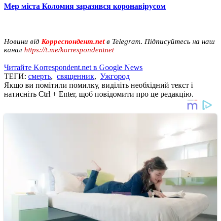
Мер міста Коломия заразився коронавірусом
Новини від
Корреспондент.net
в Telegram. Підписуйтесь на наш
канал
https://t.me/korrespondentnet
Читайте Korrespondent.net в Google News
ТЕГИ:
смерть
,
священник
,
Ужгород
Якщо ви помітили помилку, виділіть необхідний текст і
натисніть Ctrl + Enter, щоб повідомити про це редакцію.