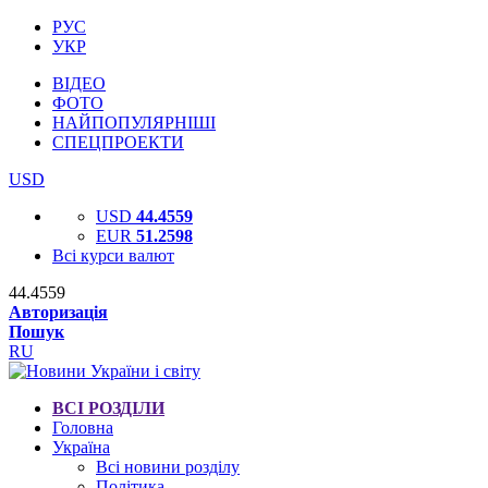
РУС
УКР
ВІДЕО
ФОТО
НАЙПОПУЛЯРНІШІ
СПЕЦПРОЕКТИ
USD
USD
44.4559
EUR
51.2598
Всі курси валют
44.4559
Авторизація
Пошук
RU
ВСІ РОЗДІЛИ
Головна
Україна
Всі новини розділу
Політика