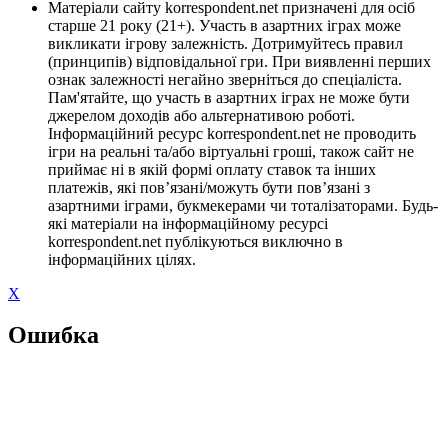
Матеріали сайту korrespondent.net призначені для осіб
старше 21 року (21+). Участь в азартних іграх може
викликати ігрову залежність. Дотримуйтесь правил
(принципів) відповідальної гри. При виявленні перших
ознак залежності негайно зверніться до спеціаліста.
Пам'ятайте, що участь в азартних іграх не може бути
джерелом доходів або альтернативою роботі.
Інформаційний ресурс korrespondent.net не проводить
ігри на реальні та/або віртуальні гроші, також сайт не
приймає ні в якій формі оплату ставок та інших
платежів, які пов’язані/можуть бути пов’язані з
азартними іграми, букмекерами чи тоталізаторами. Будь-
які матеріали на інформаційному ресурсі
korrespondent.net публікуються виключно в
інформаційних цілях.
X
Ошибка