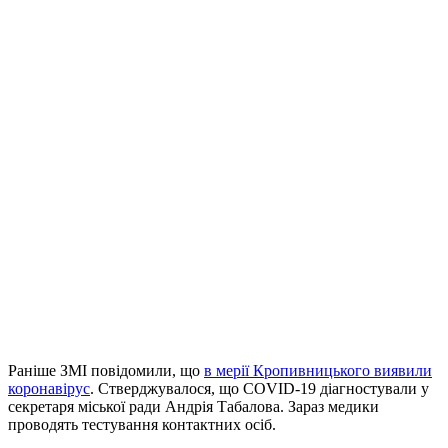
Раніше ЗМІ повідомили, що
в мерії Кропивницького виявили
коронавірус
. Стверджувалося, що COVID-19 діагностували у
секретаря міської ради Андрія Табалова. Зараз медики
проводять тестування контактних осіб.