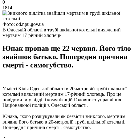
0
1814
Фото: od.npu.gov.ua
В Одеській області в трубі шкільної котельні виявлений
мертвим 17-річний хлопець
Юнак пропав ще 22 червня. Його тіло
знайшов батько. Попередня причина
смерті - самогубство.
У місті Кілія Одеської області в 20-метровій трубі шкільної
котельні виявлений мертвим 17-річний хлопець. Про це
повідомили у відділі комунікацій Головного управління
Національної поліції в Одеській області.
Юнака, якого розшукували як безвісти зниклого, мертвим
виявив його батько в 20-метровій трубі шкільної котельні.
Попередня причина смерті - самогубство.