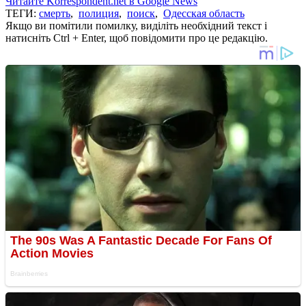
Читайте Korrespondent.net в Google News
ТЕГИ:
смерть
,
полиция
,
поиск
,
Одесская область
Якщо ви помітили помилку, виділіть необхідний текст і
натисніть Ctrl + Enter, щоб повідомити про це редакцію.