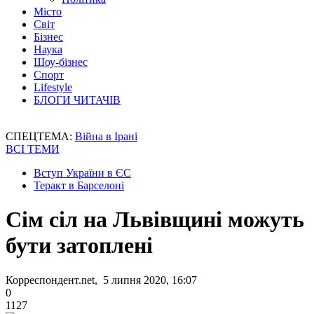
Місто
Світ
Бізнес
Наука
Шоу-бізнес
Спорт
Lifestyle
БЛОГИ ЧИТАЧІВ
СПЕЦТЕМА:
Війна в Ірані
ВСІ ТЕМИ
Вступ України в ЄС
Теракт в Барселоні
Сім сіл на Львівщині можуть
бути затоплені
Корреспондент.net, 5 липня 2020, 16:07
0
1127