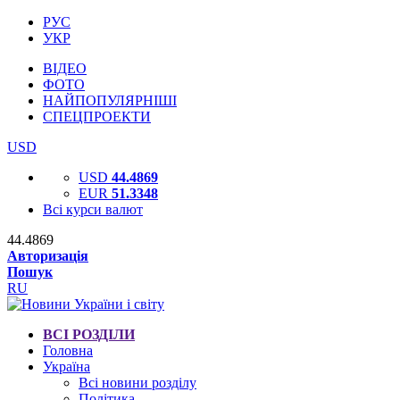
РУС
УКР
ВІДЕО
ФОТО
НАЙПОПУЛЯРНІШІ
СПЕЦПРОЕКТИ
USD
USD
44.4869
EUR
51.3348
Всі курси валют
44.4869
Авторизація
Пошук
RU
ВСІ РОЗДІЛИ
Головна
Україна
Всі новини розділу
Політика