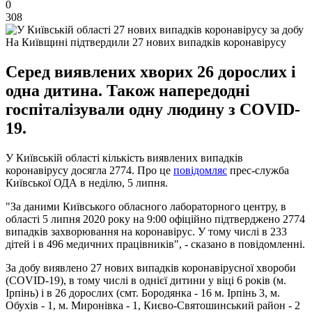
0
308
На Київщині підтвердили 27 нових випадків коронавірусу
Серед виявлених хворих 26 дорослих і
одна дитина. Також напередодні
госпіталізували одну людину з COVID-
19.
У Київській області кількість виявлених випадків
коронавірусу досягла 2774. Про це
повідомляє
прес-служба
Київської ОДА в неділю, 5 липня.
"За даними Київського обласного лабораторного центру, в
області 5 липня 2020 року на 9:00 офіційно підтверджено 2774
випадків захворювання на коронавірус. У тому числі в 233
дітей і в 496 медичних працівників", - сказано в повідомленні.
За добу виявлено 27 нових випадків коронавірусної хвороби
(COVID-19), в тому числі в однієї дитини у віці 6 років (м.
Ірпінь) і в 26 дорослих (смт. Бородянка - 16 м. Ірпінь 3, м.
Обухів - 1, м. Миронівка - 1, Києво-Святошинський район - 2