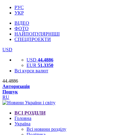
РУС
УКР
ВІДЕО
ФОТО
НАЙПОПУЛЯРНІШІ
СПЕЦПРОЕКТИ
USD
USD
44.4886
EUR
51.3350
Всі курси валют
44.4886
Авторизація
Пошук
RU
ВСІ РОЗДІЛИ
Головна
Україна
Всі новини розділу
Політика