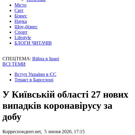
Місто
Світ
Бізнес
Наука
Шоу-бізнес
Спорт
Lifestyle
БЛОГИ ЧИТАЧІВ
СПЕЦТЕМА:
Війна в Ірані
ВСІ ТЕМИ
Вступ України в ЄС
Теракт в Барселоні
У Київській області 27 нових
випадків коронавірусу за
добу
Корреспондент.net, 5 липня 2020, 17:15