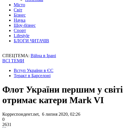
Місто
Світ
Бізнес
Наука
Шоу-бізнес
Спорт
Lifestyle
БЛОГИ ЧИТАЧІВ
СПЕЦТЕМА:
Війна в Ірані
ВСІ ТЕМИ
Вступ України в ЄС
Теракт в Барселоні
Флот України першим у світі
отримає катери Mark VI
Корреспондент.net, 6 липня 2020, 02:26
0
2631