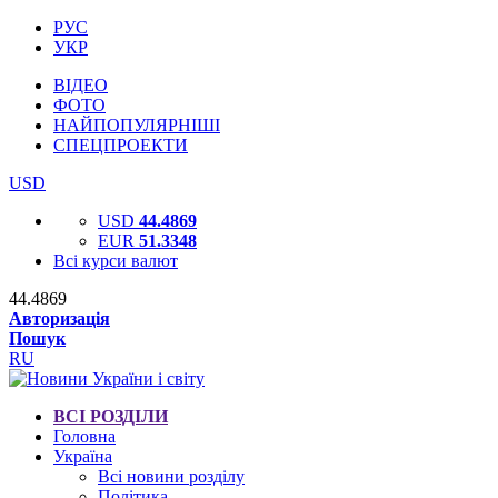
РУС
УКР
ВІДЕО
ФОТО
НАЙПОПУЛЯРНІШІ
СПЕЦПРОЕКТИ
USD
USD
44.4869
EUR
51.3348
Всі курси валют
44.4869
Авторизація
Пошук
RU
ВСІ РОЗДІЛИ
Головна
Україна
Всі новини розділу
Політика