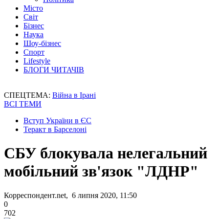
Місто
Світ
Бізнес
Наука
Шоу-бізнес
Спорт
Lifestyle
БЛОГИ ЧИТАЧІВ
СПЕЦТЕМА:
Війна в Ірані
ВСІ ТЕМИ
Вступ України в ЄС
Теракт в Барселоні
СБУ блокувала нелегальний
мобільний зв'язок "ЛДНР"
Корреспондент.net, 6 липня 2020, 11:50
0
702