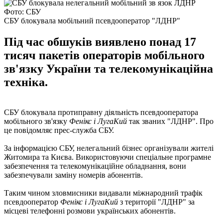
Фото: СБУ
СБУ блокувала мобільний псевдооператор "ЛДНР"
Під час обшуків виявлено понад 17
тисяч пакетів операторів мобільного
зв'язку України та телекомунікаційна
техніка.
СБУ блокувала протиправну діяльність псевдооператора
мобільного зв'язку
Фенікс
і ЛугаКий
так званих "ЛДНР". Про
це повідомляє прес-служба СБУ.
За інформацією СБУ, нелегальний бізнес організували жителі
Житомира та Києва. Використовуючи спеціальне програмне
забезпечення та телекомунікаційне обладнання, вони
забезпечували заміну номерів абонентів.
Таким чином зловмисники видавали міжнародний трафік
псевдооператор
Фенікс і ЛугаКий
з території "ЛДНР" за
місцеві телефонні розмови українських абонентів.