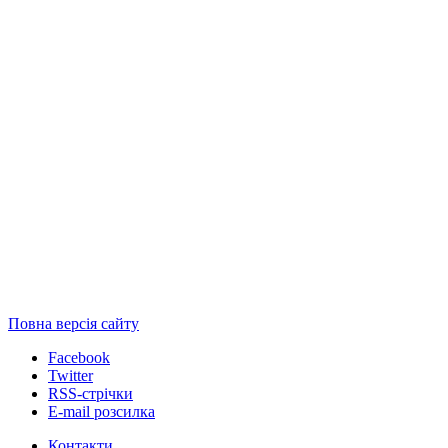
Повна версія сайту
Facebook
Twitter
RSS-стрічки
E-mail розсилка
Контакти