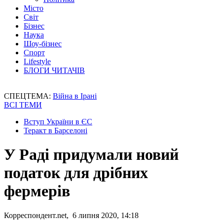
Місто
Світ
Бізнес
Наука
Шоу-бізнес
Спорт
Lifestyle
БЛОГИ ЧИТАЧІВ
СПЕЦТЕМА:
Війна в Ірані
ВСІ ТЕМИ
Вступ України в ЄС
Теракт в Барселоні
У Раді придумали новий
податок для дрібних
фермерів
Корреспондент.net, 6 липня 2020, 14:18