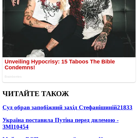
ЧИТАЙТЕ ТАКОЖ
Суд обрав запобіжний захід Стефанішиній
21833
Україна поставила Путіна перед дилемою -
ЗМІ
10454