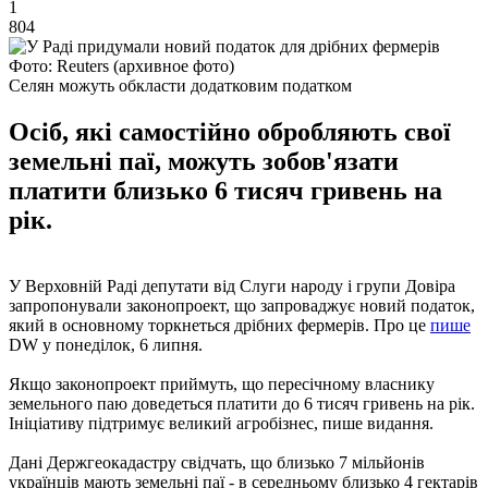
1
804
Фото: Reuters (архивное фото)
Селян можуть обкласти додатковим податком
Осіб, які самостійно обробляють свої
земельні паї, можуть зобов'язати
платити близько 6 тисяч гривень на
рік.
У Верховній Раді депутати від Слуги народу і групи Довіра
запропонували законопроект, що запроваджує новий податок,
який в основному торкнеться дрібних фермерів. Про це
пише
DW у понеділок, 6 липня.
Якщо законопроект приймуть, що пересічному власнику
земельного паю доведеться платити до 6 тисяч гривень на рік.
Ініціативу підтримує великий агробізнес, пише видання.
Дані Держгеокадастру свідчать, що близько 7 мільйонів
українців мають земельні паї - в середньому близько 4 гектарів