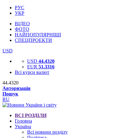
РУС
УКР
ВІДЕО
ФОТО
НАЙПОПУЛЯРНІШІ
СПЕЦПРОЕКТИ
USD
USD
44.4320
EUR
51.3316
Всі курси валют
44.4320
Авторизація
Пошук
RU
ВСІ РОЗДІЛИ
Головна
Україна
Всі новини розділу
Політика