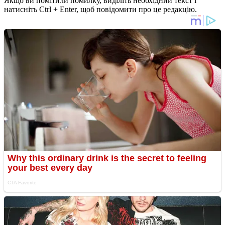
Якщо ви помітили помилку, виділіть необхідний текст і
натисніть Ctrl + Enter, щоб повідомити про це редакцію.