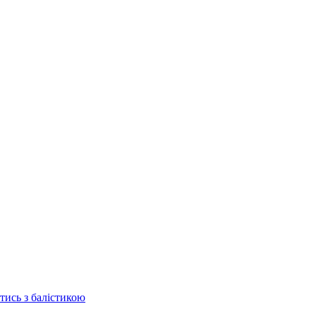
отись з балістикою