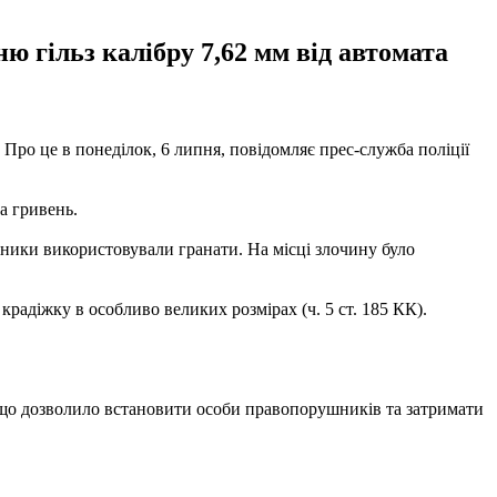
ю гільз калібру 7,62 мм від автомата
 Про це в понеділок, 6 липня, повідомляє прес-служба поліції
а гривень.
сники використовували гранати. На місці злочину було
радіжку в особливо великих розмірах (ч. 5 ст. 185 КК).
, що дозволило встановити особи правопорушників та затримати