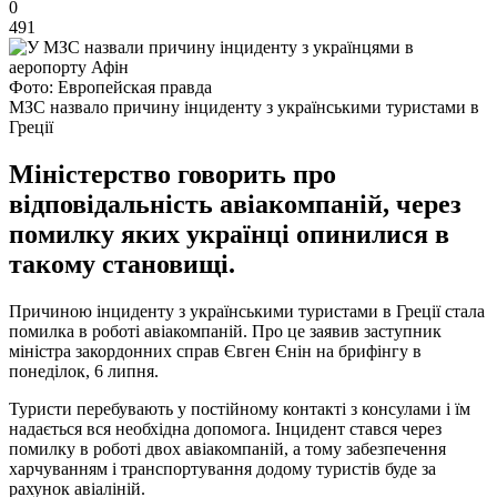
0
491
Фото: Европейская правда
МЗС назвало причину інциденту з українськими туристами в
Греції
Міністерство говорить про
відповідальність авіакомпаній, через
помилку яких українці опинилися в
такому становищі.
Причиною інциденту з українськими туристами в Греції стала
помилка в роботі авіакомпаній. Про це заявив заступник
міністра закордонних справ Євген Єнін на брифінгу в
понеділок, 6 липня.
Туристи перебувають у постійному контакті з консулами і їм
надається вся необхідна допомога. Інцидент стався через
помилку в роботі двох авіакомпаній, а тому забезпечення
харчуванням і транспортування додому туристів буде за
рахунок авіаліній.