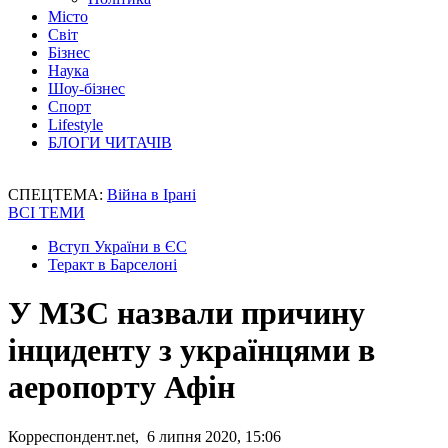
Місто
Світ
Бізнес
Наука
Шоу-бізнес
Спорт
Lifestyle
БЛОГИ ЧИТАЧІВ
СПЕЦТЕМА:
Війна в Ірані
ВСІ ТЕМИ
Вступ України в ЄС
Теракт в Барселоні
У МЗС назвали причину
інциденту з українцями в
аеропорту Афін
Корреспондент.net, 6 липня 2020, 15:06