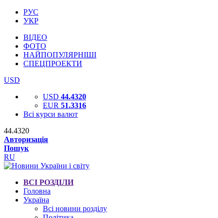
РУС
УКР
ВІДЕО
ФОТО
НАЙПОПУЛЯРНІШІ
СПЕЦПРОЕКТИ
USD
USD
44.4320
EUR
51.3316
Всі курси валют
44.4320
Авторизація
Пошук
RU
ВСІ РОЗДІЛИ
Головна
Україна
Всі новини розділу
Політика