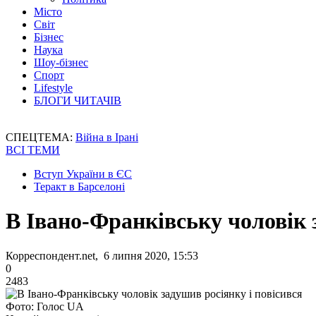
Місто
Світ
Бізнес
Наука
Шоу-бізнес
Спорт
Lifestyle
БЛОГИ ЧИТАЧІВ
СПЕЦТЕМА:
Війна в Ірані
ВСІ ТЕМИ
Вступ України в ЄС
Теракт в Барселоні
В Івано-Франківську чоловік 
Корреспондент.net, 6 липня 2020, 15:53
0
2483
Фото: Голос UA