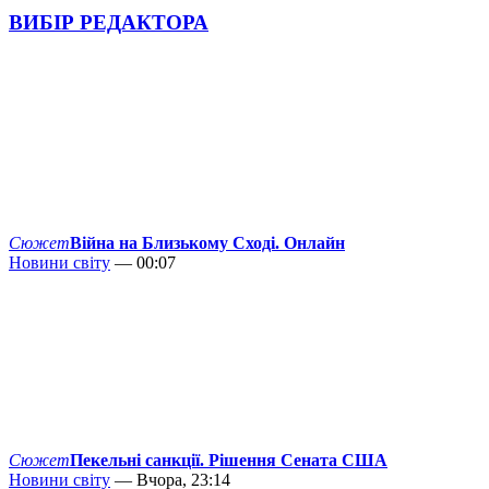
ВИБІР РЕДАКТОРА
Сюжет
Війна на Близькому Сході. Онлайн
Новини світу
— 00:07
Сюжет
Пекельні санкції. Рішення Сената США
Новини світу
— Вчора, 23:14