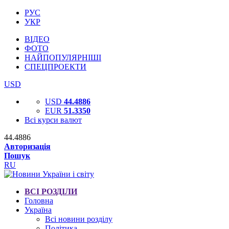
РУС
УКР
ВІДЕО
ФОТО
НАЙПОПУЛЯРНІШІ
СПЕЦПРОЕКТИ
USD
USD
44.4886
EUR
51.3350
Всі курси валют
44.4886
Авторизація
Пошук
RU
ВСІ РОЗДІЛИ
Головна
Україна
Всі новини розділу
Політика