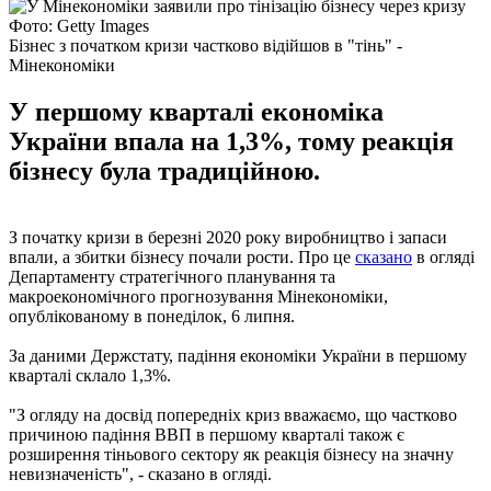
Фото: Getty Images
Бізнес з початком кризи частково відійшов в "тінь" -
Мінекономіки
У першому кварталі економіка
України впала на 1,3%, тому реакція
бізнесу була традиційною.
З початку кризи в березні 2020 року виробництво і запаси
впали, а збитки бізнесу почали рости. Про це
сказано
в огляді
Департаменту стратегічного планування та
макроекономічного прогнозування Мінекономіки,
опублікованому в понеділок, 6 липня.
За даними Держстату, падіння економіки України в першому
кварталі склало 1,3%.
"З огляду на досвід попередніх криз вважаємо, що частково
причиною падіння ВВП в першому кварталі також є
розширення тіньового сектору як реакція бізнесу на значну
невизначеність", - сказано в огляді.