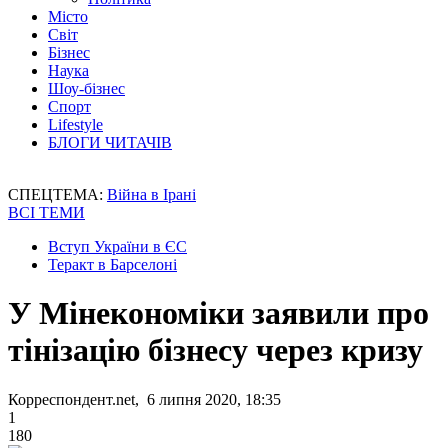
Місто
Світ
Бізнес
Наука
Шоу-бізнес
Спорт
Lifestyle
БЛОГИ ЧИТАЧІВ
СПЕЦТЕМА:
Війна в Ірані
ВСІ ТЕМИ
Вступ України в ЄС
Теракт в Барселоні
У Мінекономіки заявили про
тінізацію бізнесу через кризу
Корреспондент.net, 6 липня 2020, 18:35
1
180