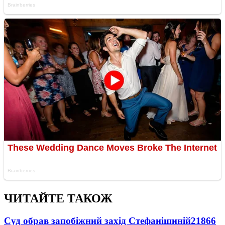
ЧИТАЙТЕ ТАКОЖ
Суд обрав запобіжний захід Стефанішиній
21866