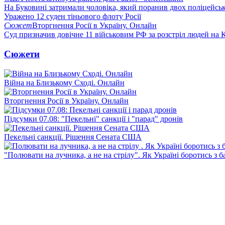
На Буковині затримали чоловіка, який поранив двох поліцейсь
Уражено 12 суден тіньового флоту Росії
Сюжет
Вторгнення Росії в Україну. Онлайн
Суд призначив довічне 11 військовим РФ за розстріл людей на 
Сюжети
Війна на Близькому Сході. Онлайн
Вторгнення Росії в Україну. Онлайн
Підсумки 07.08: "Пекельні" санкції і "парад" дронів
Пекельні санкції. Рішення Сената США
"Полювати на лучника, а не на стрілу". Як Україні боротись з 