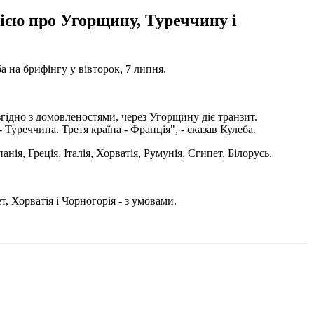
ією про Угорщину, Туреччину і
 на брифінгу у вівторок, 7 липня.
згідно з домовленостями, через Угорщину діє транзит.
Туреччина. Третя країна - Франція", - сказав Кулеба.
ія, Греція, Італія, Хорватія, Румунія, Єгипет, Білорусь.
т, Хорватія і Чорногорія - з умовами.