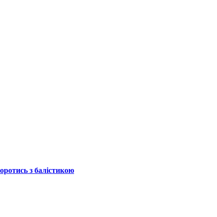
боротись з балістикою