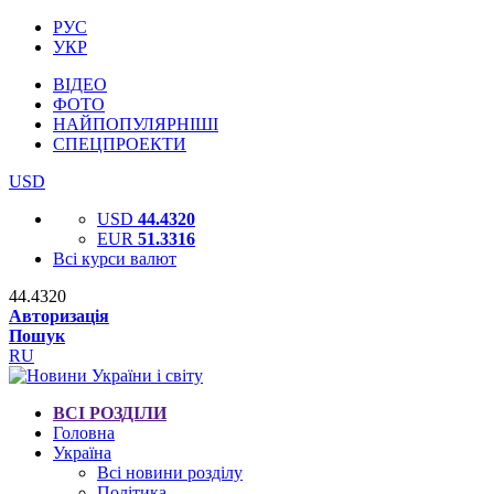
РУС
УКР
ВІДЕО
ФОТО
НАЙПОПУЛЯРНІШІ
СПЕЦПРОЕКТИ
USD
USD
44.4320
EUR
51.3316
Всі курси валют
44.4320
Авторизація
Пошук
RU
ВСІ РОЗДІЛИ
Головна
Україна
Всі новини розділу
Політика