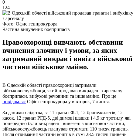
0
124
Фото: Офис генпрокурора
Частина вилучених боєприпасів
Правоохоронці вивчають обставини
вчинення злочину і умови, за яких
затриманий викрав і вивіз з військової
частини військове майно.
В Одеській області правоохоронці затримали
військовослужбовця, який продавав викрадені з арсеналу
боєприпаси, вибухові речовини та інше майно. Про це
повідомляє
Офіс генпрокурора у вівторок, 7 липня.
За даними слідства, за 11 гранат Ф-1, 12 бронежилетів, 12
касок, 12 гранат РГД-5, дві димові шашки і 4,9 кг тротилу, які
попередньо були викрадені і вивезені з військової частини,
військовослужбовець планував отримати 110 тисяч гривень.
Після отримання частини коштів в сумі 28,5 тисячі гривень