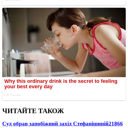
ЧИТАЙТЕ ТАКОЖ
Суд обрав запобіжний захід Стефанішиній
21866