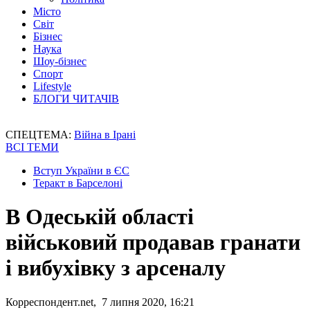
Місто
Світ
Бізнес
Наука
Шоу-бізнес
Спорт
Lifestyle
БЛОГИ ЧИТАЧІВ
СПЕЦТЕМА:
Війна в Ірані
ВСІ ТЕМИ
Вступ України в ЄС
Теракт в Барселоні
В Одеській області
військовий продавав гранати
і вибухівку з арсеналу
Корреспондент.net, 7 липня 2020, 16:21