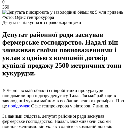
0
360
Фото: Офис генпрокурора
Депутат спілкується з правоохоронцями
Депутат районної ради заснував
фермерське господарство. Надалі він
зловживав своїми повноваженнями і
уклав з однією з компаній договір
купівлі-продажу 2500 метричних тонн
кукурудзи.
У Чернігівській області співробітники прокуратури
повідомили про підозру депутату Талалаївської райради в
заволодінні чужим майном в особливо великих розмірах. Про
це
повідомляє
Офіс генпрокурора у вівторок, 7 липня.
За даними слідства, депутат районної ради заснував
фермерське господарство. Надалі, зловживаючи своїми
повноваженнями, він уклав з однією з компаній договір