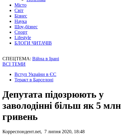
Місто
Світ
Бізнес
Наука
Шоу-бізнес
Спорт
Lifestyle
БЛОГИ ЧИТАЧІВ
СПЕЦТЕМА:
Війна в Ірані
ВСІ ТЕМИ
Вступ України в ЄС
Теракт в Барселоні
Депутата підозрюють у
заволодінні більш як 5 млн
гривень
Корреспондент.net, 7 липня 2020, 18:48