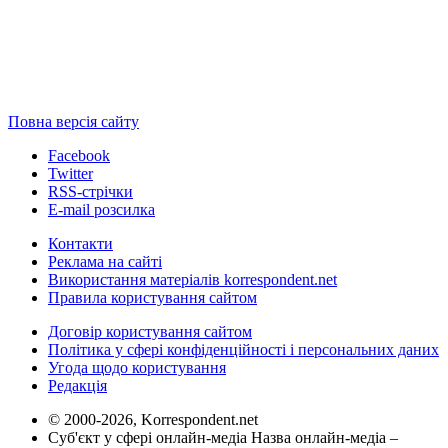
Повна версія сайту
Facebook
Twitter
RSS-стрічки
E-mail розсилка
Контакти
Реклама на сайті
Використання матеріалів korrespondent.net
Правила користування сайтом
Договір користування сайтом
Політика у сфері конфіденційності і персональних даних
Угода щодо користування
Редакція
© 2000-2026, Korrespondent.net
Суб'єкт у сфері онлайн-медіа Назва онлайн-медіа –