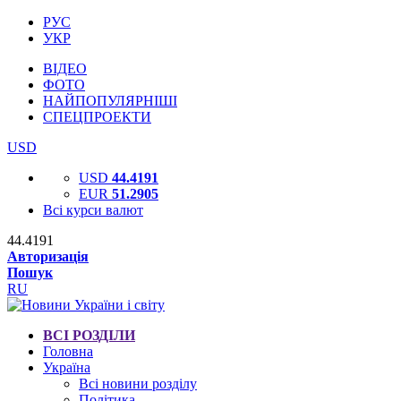
РУС
УКР
ВІДЕО
ФОТО
НАЙПОПУЛЯРНІШІ
СПЕЦПРОЕКТИ
USD
USD
44.4191
EUR
51.2905
Всі курси валют
44.4191
Авторизація
Пошук
RU
ВСІ РОЗДІЛИ
Головна
Україна
Всі новини розділу
Політика