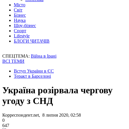
Місто
Світ
Бізнес
Наука
Шоу-бізнес
Спорт
Lifestyle
БЛОГИ ЧИТАЧІВ
СПЕЦТЕМА:
Війна в Ірані
ВСІ ТЕМИ
Вступ України в ЄС
Теракт в Барселоні
Україна розірвала чергову
угоду з СНД
Корреспондент.net, 8 липня 2020, 02:58
0
647