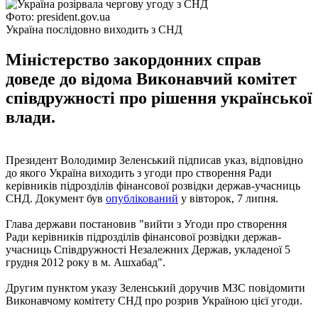
Фото: president.gov.ua
Україна послідовно виходить з СНД
Міністерство закордонних справ
доведе до відома Виконавчий комітет
співдружності про рішення української
влади.
Президент Володимир Зеленський підписав указ, відповідно
до якого Україна виходить з угоди про створення Ради
керівників підрозділів фінансової розвідки держав-учасниць
СНД. Документ був
опублікований
у вівторок, 7 липня.
Глава держави постановив "вийти з Угоди про створення
Ради керівників підрозділів фінансової розвідки держав-
учасниць Співдружності Незалежних Держав, укладеної 5
грудня 2012 року в м. Ашхабад".
Другим пунктом указу Зеленський доручив МЗС повідомити
Виконавчому комітету СНД про розрив Україною цієї угоди.