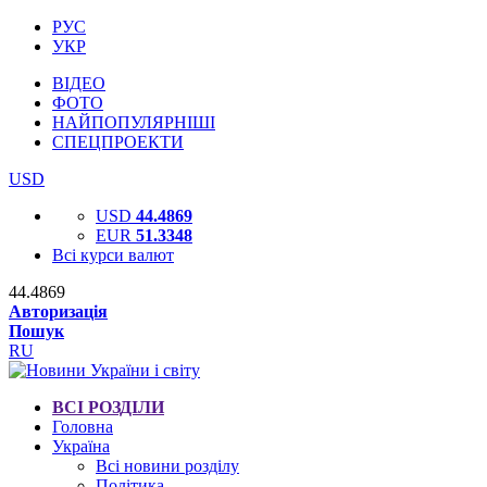
РУС
УКР
ВІДЕО
ФОТО
НАЙПОПУЛЯРНІШІ
СПЕЦПРОЕКТИ
USD
USD
44.4869
EUR
51.3348
Всі курси валют
44.4869
Авторизація
Пошук
RU
ВСІ РОЗДІЛИ
Головна
Україна
Всі новини розділу
Політика