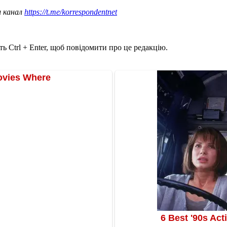
ш канал
https://t.me/korrespondentnet
ь Ctrl + Enter, щоб повідомити про це редакцію.