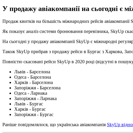
У продажу авіакомпанії на сьогодні є мі
Продаж квитків на більшість міжнародних рейсів авіакомпанії 
Як показує аналіз системи бронювання перевізника, SkyUp скасув
На сьогодні у продажу авіакомпанії SkyUp є міжнародні регуляр
Також SkyUp прибрав з продажу рейси в Бургас з Харкова, Запор
Повністю скасовані рейси SkyUp в 2020 році (відсутні в пошуку 
Львів - Барселона
Одеса - Барселона
Харків - Барселона
Запоріжжя - Барселона
Одеса - Ларнака
Запоріжжя - Ларнака
Львів - Бургас
Харків - Бургас
Запоріжжя - Бургас
Раніше повідомлялося, що українська авіакомпанія
SkyUp відно