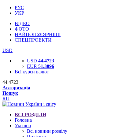
РУС
УКР
ВІДЕО
ФОТО
НАЙПОПУЛЯРНІШІ
СПЕЦПРОЕКТИ
USD
USD
44.4723
EUR
51.3096
Всі курси валют
44.4723
Авторизація
Пошук
RU
ВСІ РОЗДІЛИ
Головна
Україна
Всі новини розділу
Політика