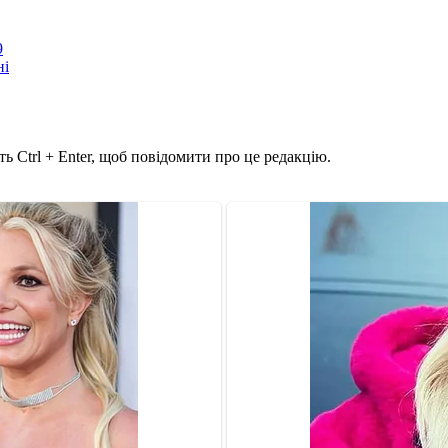
9
ні
ь Ctrl + Enter, щоб повідомити про це редакцію.