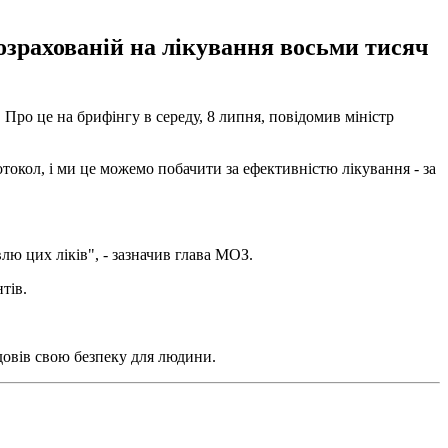
розрахованій на лікування восьми тисяч
Про це на брифінгу в середу, 8 липня, повідомив міністр
окол, і ми це можемо побачити за ефективністю лікування - за
влю цих ліків", - зазначив глава МОЗ.
тів.
довів свою безпеку для людини.