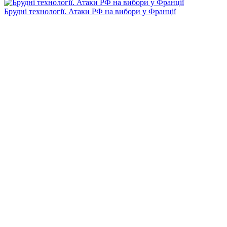
Брудні технології. Атаки РФ на вибори у Франції