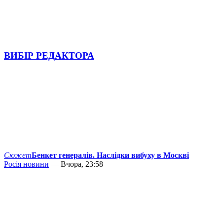
ВИБІР РЕДАКТОРА
Сюжет
Бенкет генералів. Наслідки вибуху в Москві
Росія новини
— Вчора, 23:58