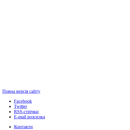
Повна версія сайту
Facebook
Twitter
RSS-стрічки
E-mail розсилка
Контакти