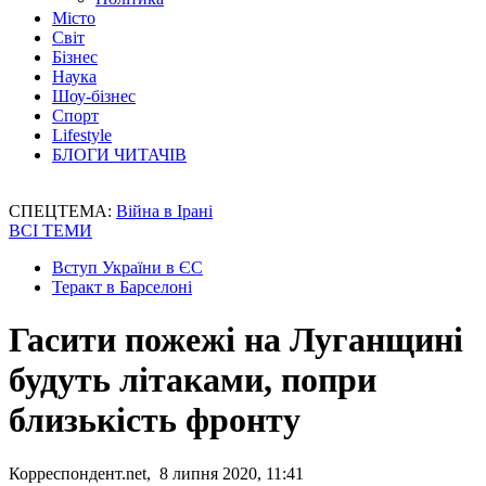
Місто
Світ
Бізнес
Наука
Шоу-бізнес
Спорт
Lifestyle
БЛОГИ ЧИТАЧІВ
СПЕЦТЕМА:
Війна в Ірані
ВСІ ТЕМИ
Вступ України в ЄС
Теракт в Барселоні
Гасити пожежі на Луганщині
будуть літаками, попри
близькість фронту
Корреспондент.net, 8 липня 2020, 11:41