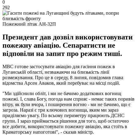
0
292
Пожежний літак АН-32П
Президент дав дозвіл використовувати
пожежну авіацію. Сепаратисти не
відповіли на запит про режим тиші.
МВС готове застосувати авіацію для гасіння пожеж в
Луганській області, незважаючи на близькість лінії
розмежування. Про це в середу, 8 липня, повідомив глава
відомства Арсен Аваков, який перебуває на місці подій.
"Ми здійснили обліт, і ми не бачимо додаткових вогнищ
пожежі. І, слава Богу, погода нам сприяє - немає таких поривів
вітру, як були вчора, і поширення вогню - ми не бачимо, що є
загроза. Наразі є три ключових вогнища, яким ми зараз
приділяємо увагу. По всьому периметру працюють ДСНС
групи. І зараз приймається рішення для того, щоб остаточно
все добити, використовувати пожежну авіацію, яка стоїть в
Краматорську напоготові", - сказав міністр.