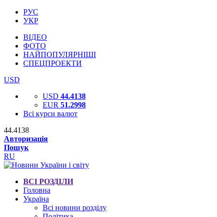
РУС
УКР
ВІДЕО
ФОТО
НАЙПОПУЛЯРНІШІ
СПЕЦПРОЕКТИ
USD
USD
44.4138
EUR
51.2998
Всі курси валют
44.4138
Авторизація
Пошук
RU
ВСІ РОЗДІЛИ
Головна
Україна
Всі новини розділу
Політика