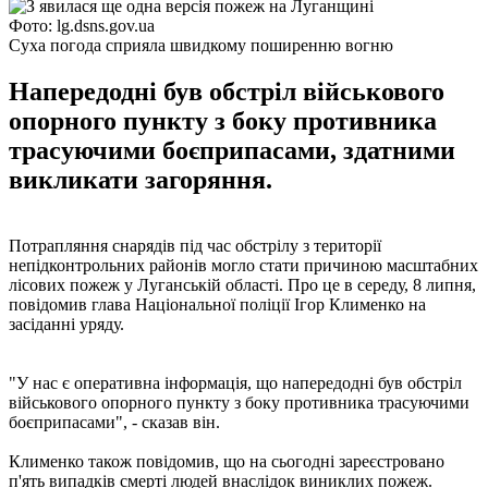
Фото: lg.dsns.gov.ua
Суха погода сприяла швидкому поширенню вогню
Напередодні був обстріл військового
опорного пункту з боку противника
трасуючими боєприпасами, здатними
викликати загоряння.
Потрапляння снарядів під час обстрілу з території
непідконтрольних районів могло стати причиною масштабних
лісових пожеж у Луганській області. Про це в середу, 8 липня,
повідомив глава Національної поліції Ігор Клименко на
засіданні уряду.
"У нас є оперативна інформація, що напередодні був обстріл
військового опорного пункту з боку противника трасуючими
боєприпасами", - сказав він.
Клименко також повідомив, що на сьогодні зареєстровано
п'ять випадків смерті людей внаслідок виниклих пожеж.