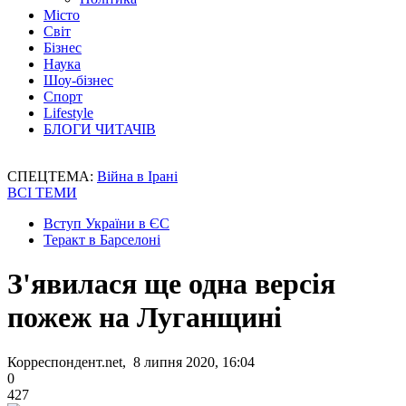
Місто
Світ
Бізнес
Наука
Шоу-бізнес
Спорт
Lifestyle
БЛОГИ ЧИТАЧІВ
СПЕЦТЕМА:
Війна в Ірані
ВСІ ТЕМИ
Вступ України в ЄС
Теракт в Барселоні
З'явилася ще одна версія
пожеж на Луганщині
Корреспондент.net, 8 липня 2020, 16:04
0
427