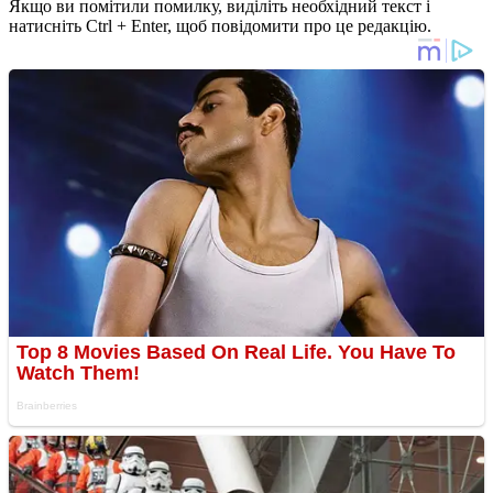
Якщо ви помітили помилку, виділіть необхідний текст і
натисніть Ctrl + Enter, щоб повідомити про це редакцію.