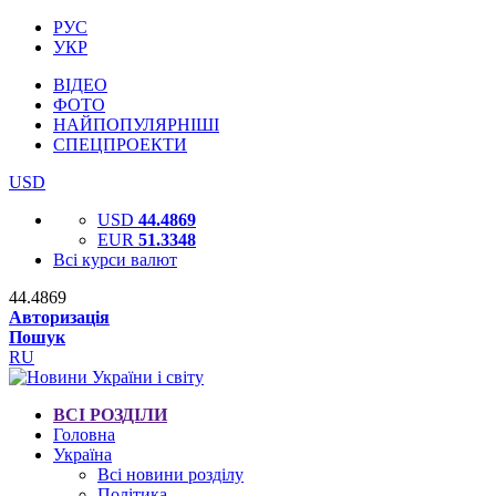
РУС
УКР
ВІДЕО
ФОТО
НАЙПОПУЛЯРНІШІ
СПЕЦПРОЕКТИ
USD
USD
44.4869
EUR
51.3348
Всі курси валют
44.4869
Авторизація
Пошук
RU
ВСІ РОЗДІЛИ
Головна
Україна
Всі новини розділу
Політика