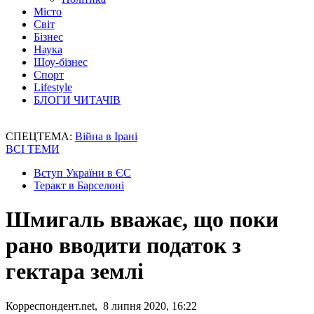
Місто
Світ
Бізнес
Наука
Шоу-бізнес
Спорт
Lifestyle
БЛОГИ ЧИТАЧІВ
СПЕЦТЕМА:
Війна в Ірані
ВСІ ТЕМИ
Вступ України в ЄС
Теракт в Барселоні
Шмигаль вважає, що поки
рано вводити податок з
гектара землі
Корреспондент.net, 8 липня 2020, 16:22