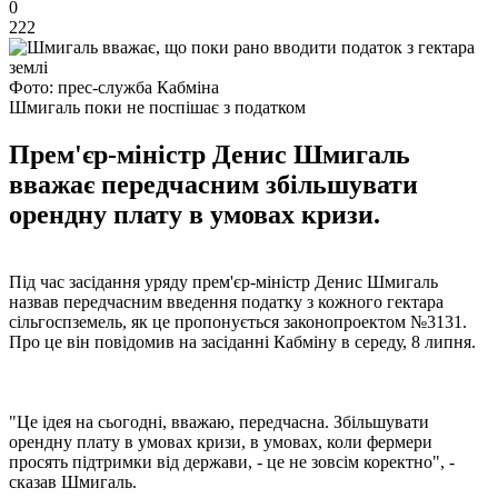
0
222
Фото: прес-служба Кабміна
Шмигаль поки не поспішає з податком
Прем'єр-міністр Денис Шмигаль
вважає передчасним збільшувати
орендну плату в умовах кризи.
Під час засідання уряду прем'єр-міністр Денис Шмигаль
назвав передчасним введення податку з кожного гектара
сільгоспземель, як це пропонується законопроектом №3131.
Про це він повідомив на засіданні Кабміну в середу, 8 липня.
"Це ідея на сьогодні, вважаю, передчасна. Збільшувати
орендну плату в умовах кризи, в умовах, коли фермери
просять підтримки від держави, - це не зовсім коректно", -
сказав Шмигаль.