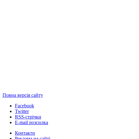
Повна версія сайту
Facebook
Twitter
RSS-стрічки
E-mail розсилка
Контакти
Реклама на сайті