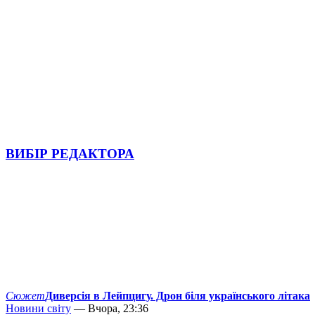
ВИБІР РЕДАКТОРА
Сюжет
Диверсія в Лейпцигу. Дрон біля українського літака
Новини світу
— Вчора, 23:36