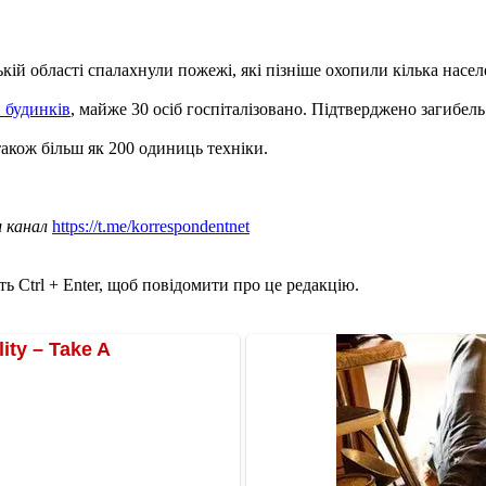
ькій області спалахнули пожежі, які пізніше охопили кілька насел
и будинків
, майже 30 осіб госпіталізовано. Підтверджено загибель 
також більш як 200 одиниць техніки.
ш канал
https://t.me/korrespondentnet
ь Ctrl + Enter, щоб повідомити про це редакцію.