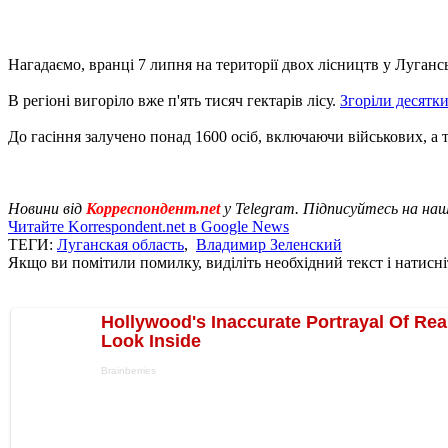
Нагадаємо, вранці 7 липня на території двох лісництв у Луганс
В регіоні вигоріло вже п'ять тисяч гектарів лісу.
Згоріли десятк
До гасіння залучено понад 1600 осіб, включаючи військових, а 
Новини від
Корреспондент.net
у Telegram. Підписуйтесь на на
Читайте Korrespondent.net в Google News
ТЕГИ:
Луганская область
,
Владимир Зеленский
Якщо ви помітили помилку, виділіть необхідний текст і натисніт