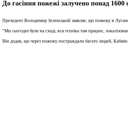
До гасіння пожежі залучено понад 1600 о
Президент Володимир Зеленський заявляє, що пожежу в Луганські
"Ми сьогодні були на сході, вся техніка там працює, локалізова
Він додав, що через пожежу постраждали багато людей, Кабмі