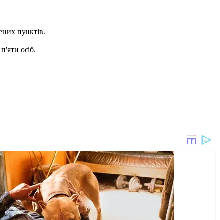
ених пунктів.
п'яти осіб.