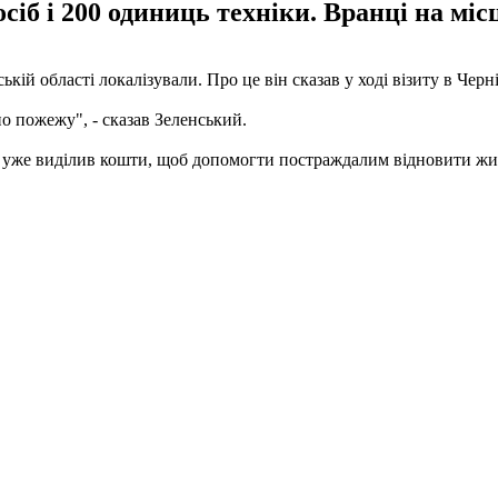
сіб і 200 одиниць техніки. Вранці на міс
й області локалізували. Про це він сказав у ході візиту в Черні
но пожежу", - сказав Зеленський.
н уже виділив кошти, щоб допомогти постраждалим відновити жи