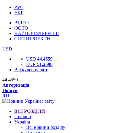
РУС
УКР
ВІДЕО
ФОТО
НАЙПОПУЛЯРНІШІ
СПЕЦПРОЕКТИ
USD
USD
44.4559
EUR
51.2598
Всі курси валют
44.4559
Авторизація
Пошук
RU
ВСІ РОЗДІЛИ
Головна
Україна
Всі новини розділу
Політика