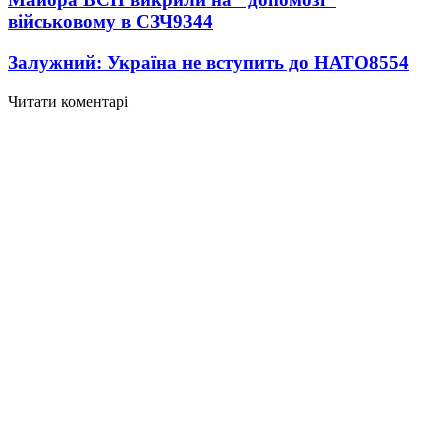
військовому в СЗЧ
9344
Залужний: Україна не вступить до НАТО
8554
Читати коментарі