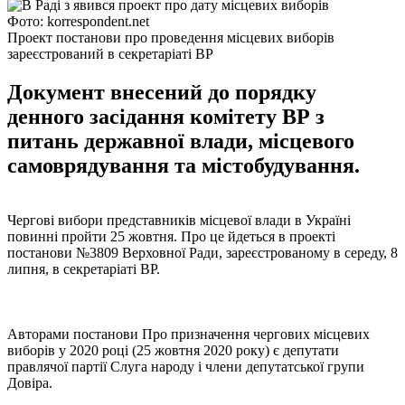
Фото: korrespondent.net
Проект постанови про проведення місцевих виборів
зареєстрований в секретаріаті ВР
Документ внесений до порядку
денного засідання комітету ВР з
питань державної влади, місцевого
самоврядування та містобудування.
Чергові вибори представників місцевої влади в Україні
повинні пройти 25 жовтня. Про це йдеться в проекті
постанови №3809 Верховної Ради, зареєстрованому в середу, 8
липня, в секретаріаті ВР.
Авторами постанови Про призначення чергових місцевих
виборів у 2020 році (25 жовтня 2020 року) є депутати
правлячої партії Слуга народу і члени депутатської групи
Довіра.