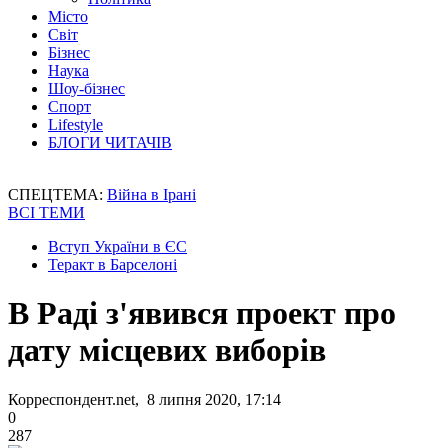
Місто
Світ
Бізнес
Наука
Шоу-бізнес
Спорт
Lifestyle
БЛОГИ ЧИТАЧІВ
СПЕЦТЕМА:
Війна в Ірані
ВСІ ТЕМИ
Вступ України в ЄС
Теракт в Барселоні
В Раді з'явився проект про
дату місцевих виборів
Корреспондент.net, 8 липня 2020, 17:14
0
287