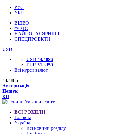
РУС
УКР
ВІДЕО
ФОТО
НАЙПОПУЛЯРНІШІ
СПЕЦПРОЕКТИ
USD
USD
44.4886
EUR
51.3350
Всі курси валют
44.4886
Авторизація
Пошук
RU
ВСІ РОЗДІЛИ
Головна
Україна
Всі новини розділу
Політика