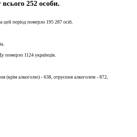
 всього 252 особи.
а цей період померло 195 287 осіб.
ба.
Ду померло 1124 українців.
ня (крім алкоголю) - 638, отруєння алкоголем - 872,