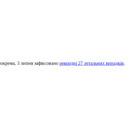
 Зокрема, 3 липня зафіксовано
рекордні 27 летальних випадків
.