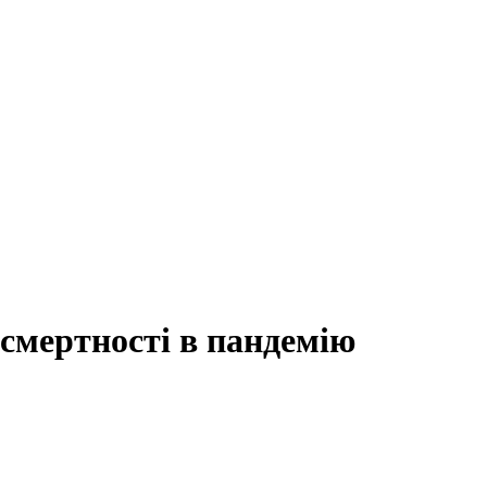
смертності в пандемію