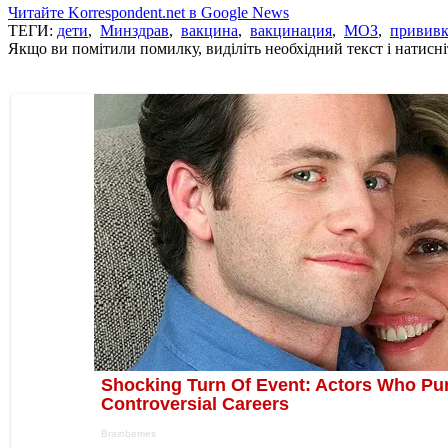
Читайте Korrespondent.net в Google News
ТЕГИ:
дети
,
Минздрав
,
вакцина
,
вакцинация
,
МОЗ
,
привив
Якщо ви помітили помилку, виділіть необхідний текст і натисніт