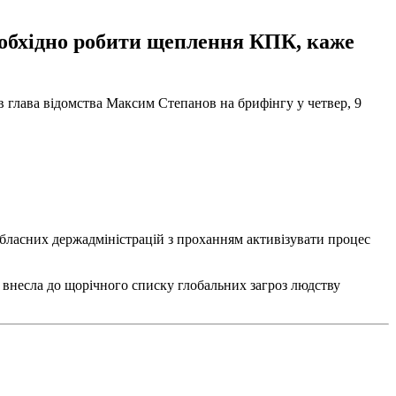
необхідно робити щеплення КПК, каже
в глава відомства Максим Степанов на брифінгу у четвер, 9
бласних держадміністрацій з проханням активізувати процес
 внесла до щорічного списку глобальних загроз людству