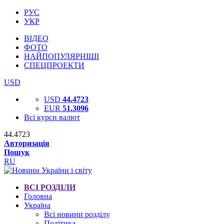
РУС
УКР
ВІДЕО
ФОТО
НАЙПОПУЛЯРНІШІ
СПЕЦПРОЕКТИ
USD
USD
44.4723
EUR
51.3096
Всі курси валют
44.4723
Авторизація
Пошук
RU
ВСІ РОЗДІЛИ
Головна
Україна
Всі новини розділу
Політика