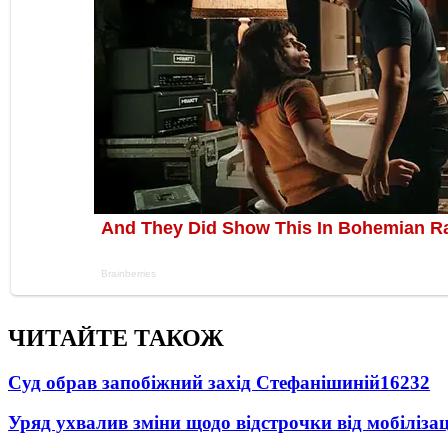
ЧИТАЙТЕ ТАКОЖ
Суд обрав запобіжний захід Стефанішиній
16232
Уряд ухвалив зміни щодо відстрочки від мобілізац