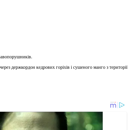
равопорушників.
через держкордон кедрових горіхів і сушеного манго з території