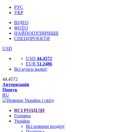
РУС
УКР
ВІДЕО
ФОТО
НАЙПОПУЛЯРНІШІ
СПЕЦПРОЕКТИ
USD
USD
44.4572
EUR
51.2486
Всі курси валют
44.4572
Авторизація
Пошук
RU
ВСІ РОЗДІЛИ
Головна
Україна
Всі новини розділу
Політика