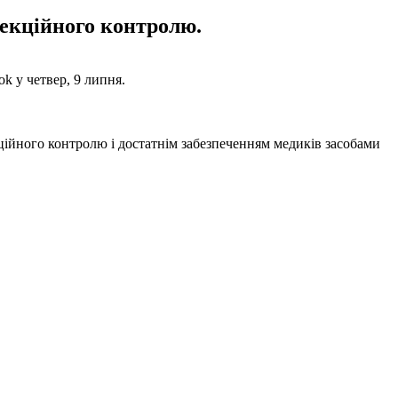
екційного контролю.
k у четвер, 9 липня.
кційного контролю і достатнім забезпеченням медиків засобами