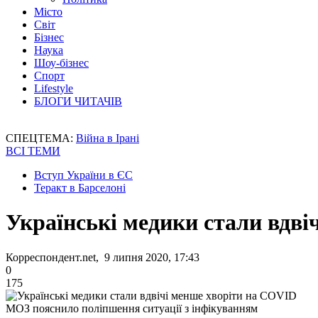
Місто
Світ
Бізнес
Наука
Шоу-бізнес
Спорт
Lifestyle
БЛОГИ ЧИТАЧІВ
СПЕЦТЕМА:
Війна в Ірані
ВСІ ТЕМИ
Вступ України в ЄС
Теракт в Барселоні
Українські медики стали вдві
Корреспондент.net, 9 липня 2020, 17:43
0
175
МОЗ пояснило поліпшення ситуації з інфікуванням