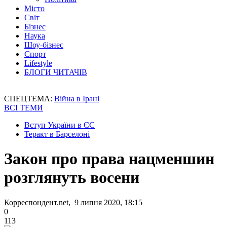
Місто
Світ
Бізнес
Наука
Шоу-бізнес
Спорт
Lifestyle
БЛОГИ ЧИТАЧІВ
СПЕЦТЕМА:
Війна в Ірані
ВСІ ТЕМИ
Вступ України в ЄС
Теракт в Барселоні
Закон про права нацменшин
розглянуть восени
Корреспондент.net, 9 липня 2020, 18:15
0
113