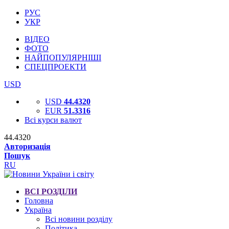
РУС
УКР
ВІДЕО
ФОТО
НАЙПОПУЛЯРНІШІ
СПЕЦПРОЕКТИ
USD
USD
44.4320
EUR
51.3316
Всі курси валют
44.4320
Авторизація
Пошук
RU
ВСІ РОЗДІЛИ
Головна
Україна
Всі новини розділу
Політика