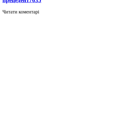
прецедент
7635
Читати коментарі