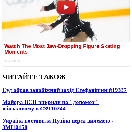
ЧИТАЙТЕ ТАКОЖ
Суд обрав запобіжний захід Стефанішиній
19337
Майора ВСП викрили на "допомозі"
військовому в СЗЧ
10244
Україна поставила Путіна перед дилемою -
ЗМІ
10158