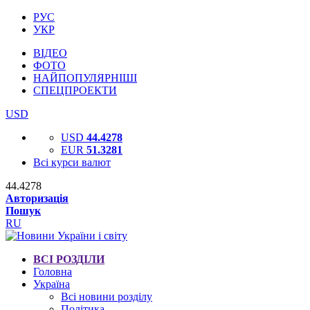
РУС
УКР
ВІДЕО
ФОТО
НАЙПОПУЛЯРНІШІ
СПЕЦПРОЕКТИ
USD
USD
44.4278
EUR
51.3281
Всі курси валют
44.4278
Авторизація
Пошук
RU
ВСІ РОЗДІЛИ
Головна
Україна
Всі новини розділу
Політика