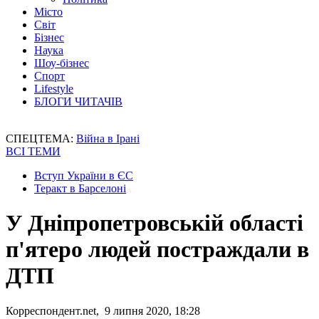
Місто
Світ
Бізнес
Наука
Шоу-бізнес
Спорт
Lifestyle
БЛОГИ ЧИТАЧІВ
СПЕЦТЕМА:
Війна в Ірані
ВСІ ТЕМИ
Вступ України в ЄС
Теракт в Барселоні
У Дніпропетровській області
п'ятеро людей постраждали в
ДТП
Корреспондент.net, 9 липня 2020, 18:28