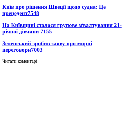
Київ про рішення Швеції щодо судна: Це
прецедент
7548
На Київщині сталося групове зґвалтування 21-
річної дівчини
7155
Зеленський зробив заяву про мирні
переговори
7003
Читати коментарі