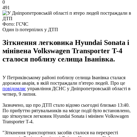
0
491
Фото: ГСЧС
Один із потерпілих у ДТП
Зіткнення легковика Hyundai Sonata і
мінівена Volkswagen Transporter T-4
сталося поблизу селища Іванівка.
У Петриківському районі поблизу селища Іванівка сталася
дорожня аварія, в якій постраждали п'ятеро людей. Про це
повідомляє
управління ДСНС у Дніпропетровській області в
четвер, 9 липня.
Зазначено, що про ДТП стало відомо сьогодні близько 13:40.
По прибуттю рятувальників на місце події було встановлено,
що зіткнулися легковик Hyundai Sonata і мінівен Volkswagen
Transporter T-4.
"Зіткнення транспортних засобів сталося на перехресті