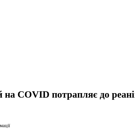
й на COVID потрапляє до реані