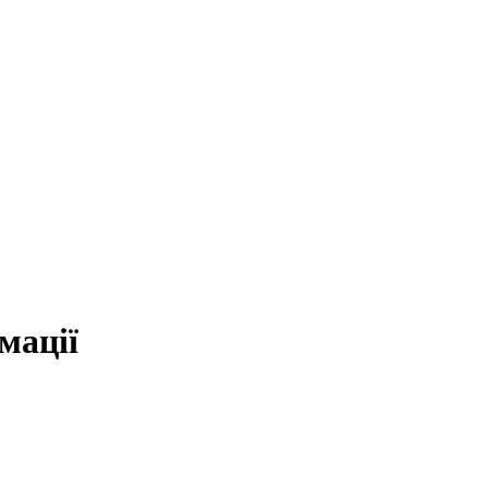
мації