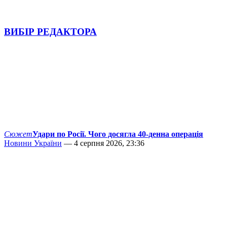
ВИБІР РЕДАКТОРА
Сюжет
Удари по Росії. Чого досягла 40-денна операція
Новини України
— 4 серпня 2026, 23:36