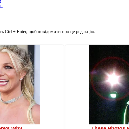
9
ні
ь Ctrl + Enter, щоб повідомити про це редакцію.