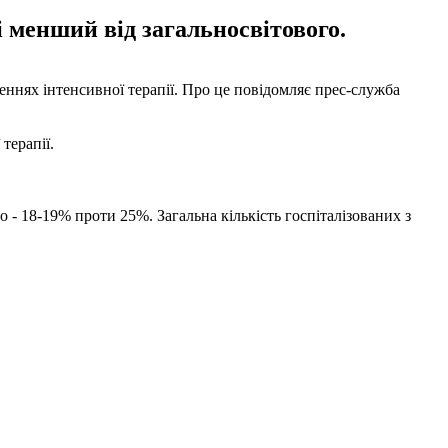
і менший від загальносвітового.
іленнях інтенсивної терапії. Про це повідомляє прес-служба
терапії.
о - 18-19% проти 25%. Загальна кількість госпіталізованих з