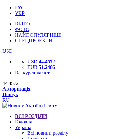
РУС
УКР
ВІДЕО
ФОТО
НАЙПОПУЛЯРНІШІ
СПЕЦПРОЕКТИ
USD
USD
44.4572
EUR
51.2486
Всі курси валют
44.4572
Авторизація
Пошук
RU
ВСІ РОЗДІЛИ
Головна
Україна
Всі новини розділу
Політика