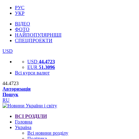
РУС
УКР
ВІДЕО
ФОТО
НАЙПОПУЛЯРНІШІ
СПЕЦПРОЕКТИ
USD
USD
44.4723
EUR
51.3096
Всі курси валют
44.4723
Авторизація
Пошук
RU
ВСІ РОЗДІЛИ
Головна
Україна
Всі новини розділу
Політика