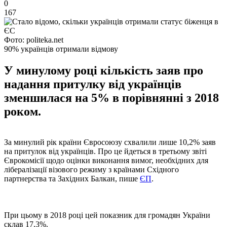
0
167
Фото: politeka.net
90% українців отримали відмову
У минулому році кількість заяв про
надання притулку від українців
зменшилася на 5% в порівнянні з 2018
роком.
За минулий рік країни Євросоюзу схвалили лише 10,2% заяв
на притулок від українців. Про це йдеться в третьому звіті
Єврокомісії щодо оцінки виконання вимог, необхідних для
лібералізації візового режиму з країнами Східного
партнерства та Західних Балкан, пише
ЄП
.
При цьому в 2018 році цей показник для громадян України
склав 17,3%.