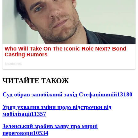
ЧИТАЙТЕ ТАКОЖ
Суд обрав запобіжний захід Стефанішиній
13180
Уряд ухвалив зміни щодо відстрочки від
мобілізації
11357
Зеленський зробив заяву про мирні
переговори
10534