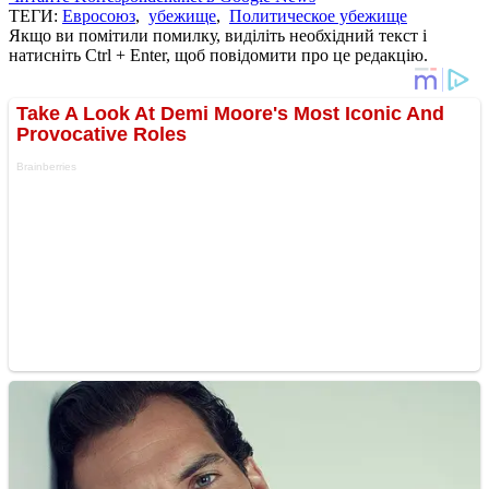
ТЕГИ:
Евросоюз
,
убежище
,
Политическое убежище
Якщо ви помітили помилку, виділіть необхідний текст і
натисніть Ctrl + Enter, щоб повідомити про це редакцію.