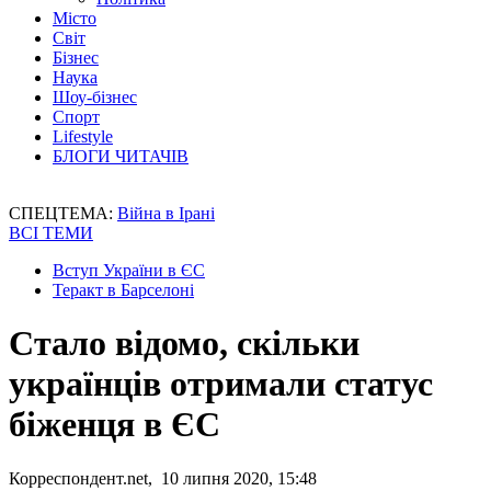
Місто
Світ
Бізнес
Наука
Шоу-бізнес
Спорт
Lifestyle
БЛОГИ ЧИТАЧІВ
СПЕЦТЕМА:
Війна в Ірані
ВСІ ТЕМИ
Вступ України в ЄС
Теракт в Барселоні
Стало відомо, скільки
українців отримали статус
біженця в ЄС
Корреспондент.net, 10 липня 2020, 15:48